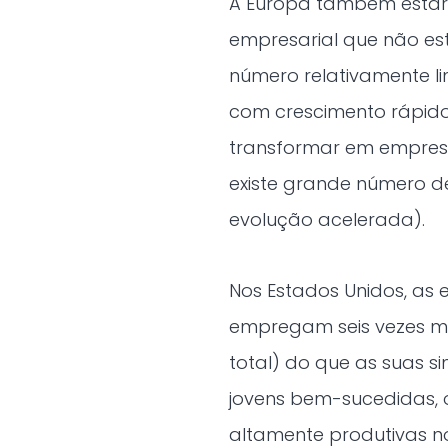
A Europa também estari
empresarial que não es
número relativamente li
com crescimento rápid
transformar em empresa
existe grande número de
evolução acelerada).
Nos Estados Unidos, as
empregam seis vezes 
total) do que as suas 
jovens bem-sucedidas, 
altamente produtivas no