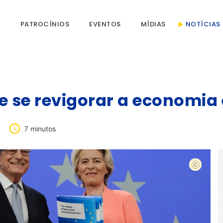
S
PATROCÍNIOS
EVENTOS
MÍDIAS
NOTÍCIAS
e se revigorar a economia
7 minutos
shutterst