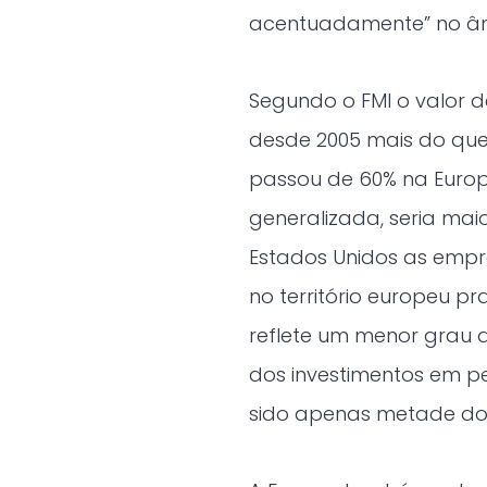
acentuadamente” no âm
Segundo o FMI o valor 
desde 2005 mais do que 
passou de 60% na Europ
generalizada, seria mai
Estados Unidos as empre
no território europeu 
reflete um menor grau d
dos investimentos em p
sido apenas metade dos