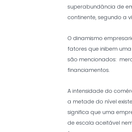
superabundância de em
continente, segundo a vi
O dinamismo empresaria
fatores que inibem uma 
são mencionados: merca
financiamentos.
A intensidade do comérc
a metade do nível exist
significa que uma emp
de escala aceitável ne