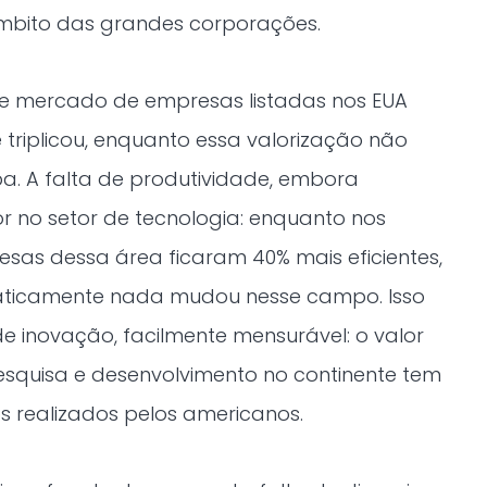
bito das grandes corporações.
de mercado de empresas listadas nos EUA
triplicou, enquanto essa valorização não
a. A falta de produtividade, embora
or no setor de tecnologia: enquanto nos
sas dessa área ficaram 40% mais eficientes,
praticamente nada mudou nesse campo. Isso
e inovação, facilmente mensurável: o valor
esquisa e desenvolvimento no continente tem
 realizados pelos americanos.