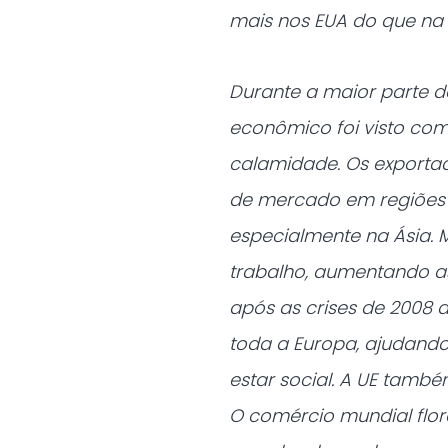
mais nos EUA do que na 
Durante a maior parte 
econômico foi visto c
calamidade. Os exporta
de mercado em regiões
especialmente na Ásia.
trabalho, aumentando as
após as crises de 2008 
toda a Europa, ajudando
estar social. A UE tamb
O comércio mundial flor