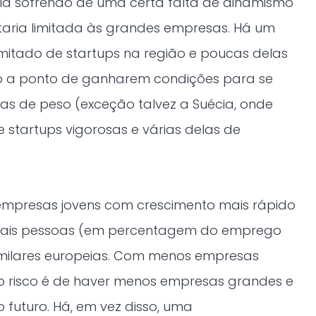
a sofrendo de uma certa falta de dinamismo
taria limitada às grandes empresas. Há um
mitado de startups na região e poucas delas
o a ponto de ganharem condições para se
s de peso (exceção talvez a Suécia, onde
 startups vigorosas e várias delas de
 empresas jovens com crescimento mais rápido
mais pessoas (em percentagem do emprego
similares europeias. Com menos empresas
o risco é de haver menos empresas grandes e
 futuro. Há, em vez disso, uma