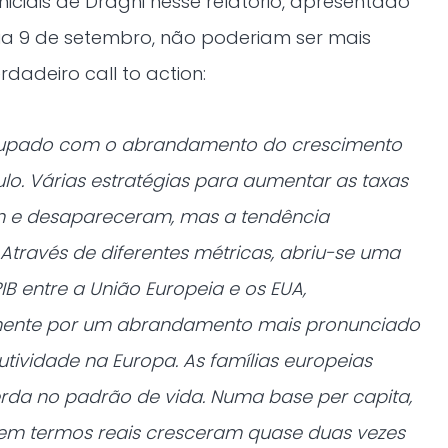
niciais de Draghi nesse relatório, apresentado
dia 9 de setembro, não poderiam ser mais
rdadeiro call to action:
cupado com o abrandamento do crescimento
ulo. Várias estratégias para aumentar as taxas
m e desapareceram, mas a tendência
Através de diferentes métricas, abriu-se uma
B entre a União Europeia e os EUA,
lmente por um abrandamento mais pronunciado
tividade na Europa. As famílias europeias
rda no padrão de vida. Numa base per capita,
em termos reais cresceram quase duas vezes