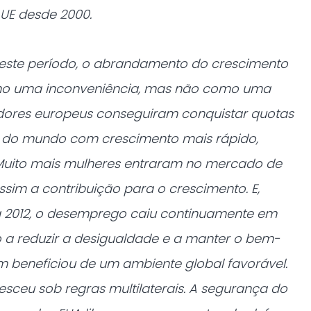
UE desde 2000.
deste período, o abrandamento do crescimento
omo uma inconveniência, mas não como uma
dores europeus conseguiram conquistar quotas
 do mundo com crescimento mais rápido,
 Muito mais mulheres entraram no mercado de
sim a contribuição para o crescimento. E,
a 2012, o desemprego caiu continuamente em
 a reduzir a desigualdade e a manter o bem-
ém beneficiou de um ambiente global favorável.
esceu sob regras multilaterais. A segurança do