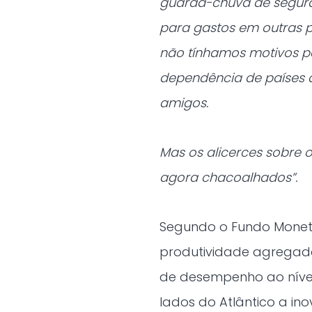
guarda-chuva de segura
para gastos em outras p
não tínhamos motivos 
dependência de países
amigos.
Mas os alicerces sobre 
agora chacoalhados”.
Segundo o Fundo Monetá
produtividade agregada
de desempenho ao nível
lados do Atlântico a in