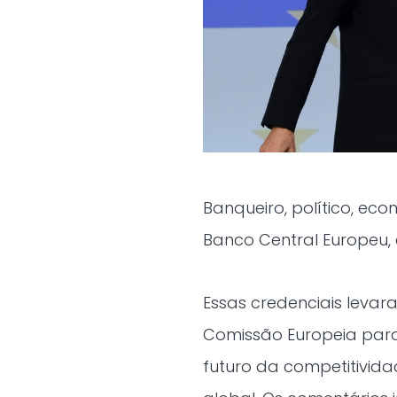
Banqueiro, político, eco
Banco Central Europeu, e
Essas credenciais levar
Comissão Europeia para
futuro da competitivida