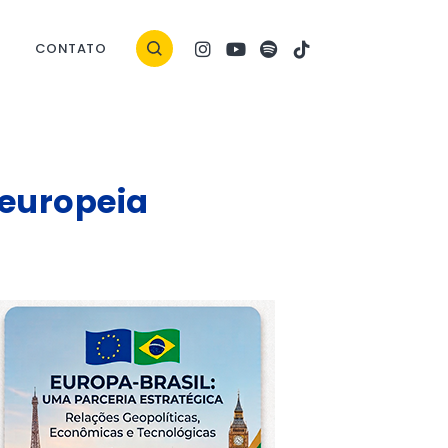
CONTATO
 europeia
ock