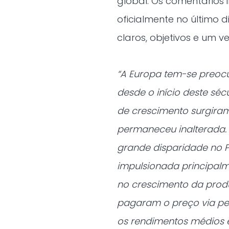
global. Os comentários i
oficialmente no último 
claros, objetivos e um ve
“A Europa tem-se preo
desde o início deste séc
de crescimento surgira
permaneceu inalterada. 
grande disparidade no PI
impulsionada principa
no crescimento da produ
pagaram o preço via pe
os rendimentos médios 