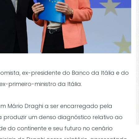
nomista, ex-presidente do Banco da Itália e do
x-primeiro-ministro da Itália.
am Mário Draghi a ser encarregado pela
 produzir um denso diagnóstico relativo ao
de do continente e seu futuro no cenário