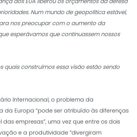
nça dos EUA liberou os orçamentos da defesa
rioridades. Num mundo de geopolítica estável,
para nos preocupar com o aumento da
 que esperávamos que continuassem nossos
os quais construímos essa visão estão sendo
rio Internacional, o problema da
 da Europa “pode ser atribuído às diferenças
 das empresas”, uma vez que entre os dois
ovação e a produtividade “divergiram