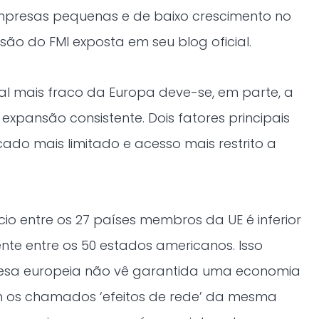
presas pequenas e de baixo crescimento no
são do FMI exposta em seu blog oficial.
l mais fraco da Europa deve-se, em parte, a
expansão consistente. Dois fatores principais
do mais limitado e acesso mais restrito a
io entre os 27 países membros da UE é inferior
ente entre os 50 estados americanos. Isso
resa europeia não vê garantida uma economia
m os chamados ‘efeitos de rede’ da mesma