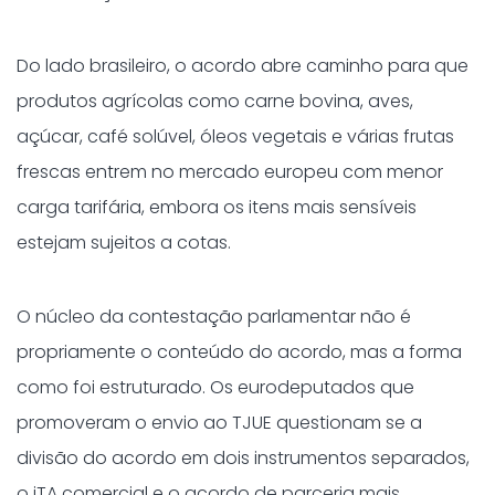
Do lado brasileiro, o acordo abre caminho para que
produtos agrícolas como carne bovina, aves,
açúcar, café solúvel, óleos vegetais e várias frutas
frescas entrem no mercado europeu com menor
carga tarifária, embora os itens mais sensíveis
estejam sujeitos a cotas.
O núcleo da contestação parlamentar não é
propriamente o conteúdo do acordo, mas a forma
como foi estruturado. Os eurodeputados que
promoveram o envio ao TJUE questionam se a
divisão do acordo em dois instrumentos separados,
o iTA comercial e o acordo de parceria mais