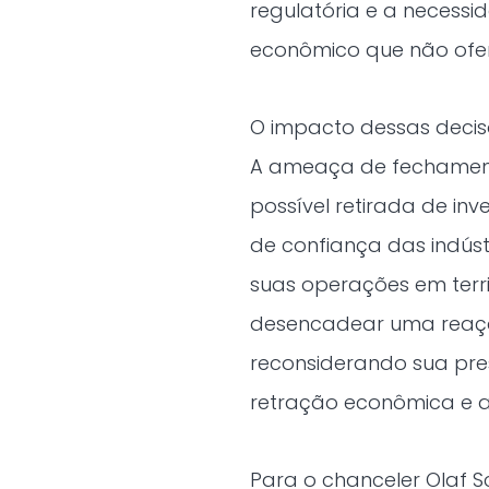
regulatória e a necessi
econômico que não ofer
O impacto dessas decis
A ameaça de fechament
possível retirada de inv
de confiança das indús
suas operações em terr
desencadear uma reaç
reconsiderando sua pre
retração econômica e 
Para o chanceler Olaf 