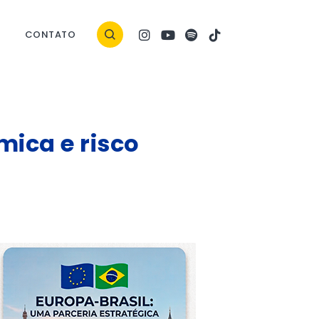
CONTATO
ica e risco
ock