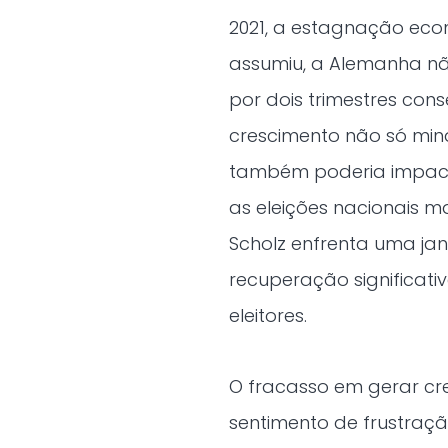
2021, a estagnação eco
assumiu, a Alemanha nã
por dois trimestres con
crescimento não só min
também poderia impact
as eleições nacionais 
Scholz enfrenta uma ja
recuperação significat
eleitores.
O fracasso em gerar c
sentimento de frustração