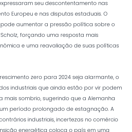
já expressaram seu descontentamento nas
nto Europeu e nas disputas estaduais. O
pode aumentar a pressão política sobre o
 Scholz, forçando uma resposta mais
onômica e uma reavaliação de suas políticas
.
rescimento zero para 2024 seja alarmante, o
dos industriais que ainda estão por vir podem
a mais sombrio, sugerindo que a Alemanha
um período prolongado de estagnação. A
ntrários industriais, incertezas no comércio
ansição energética coloca o país em uma