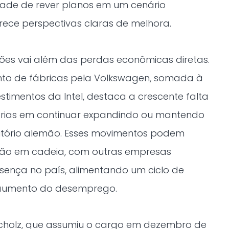
dade de rever planos em um cenário
ece perspectivas claras de melhora.
ões vai além das perdas econômicas diretas.
o de fábricas pela Volkswagen, somada à
estimentos da Intel, destaca a crescente falta
trias em continuar expandindo ou mantendo
itório alemão. Esses movimentos podem
ão em cadeia, com outras empresas
sença no país, alimentando um ciclo de
aumento do desemprego.
Scholz, que assumiu o cargo em dezembro de