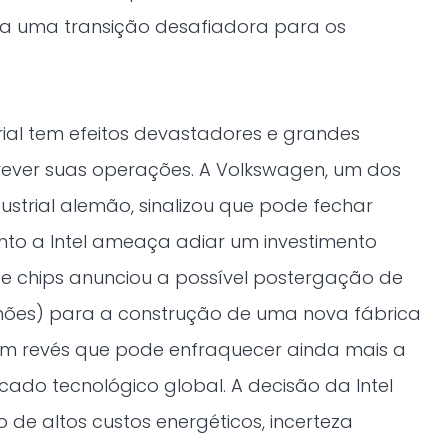
ta uma transição desafiadora para os
ial tem efeitos devastadores e grandes
ver suas operações. A Volkswagen, um dos
ustrial alemão, sinalizou que pode fechar
nto a Intel ameaça adiar um investimento
e de chips anunciou a possível postergação de
ilhões) para a construção de uma nova fábrica
um revés que pode enfraquecer ainda mais a
ado tecnológico global. A decisão da Intel
de altos custos energéticos, incerteza