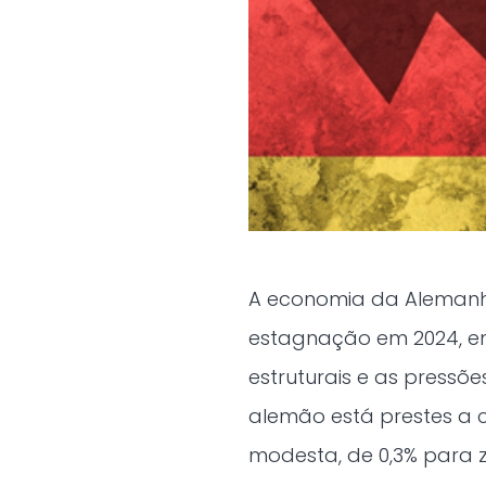
A economia da Alemanha
estagnação em 2024, em
estruturais e as pressõ
alemão está prestes a c
modesta, de 0,3% para 