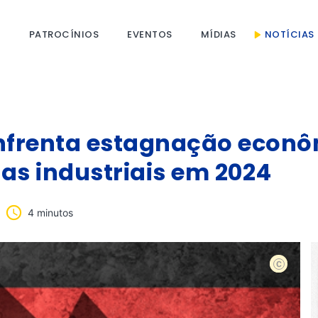
S
PATROCÍNIOS
EVENTOS
MÍDIAS
NOTÍCIAS
frenta estagnação econôm
as industriais em 2024
4 minutos
Shutterst