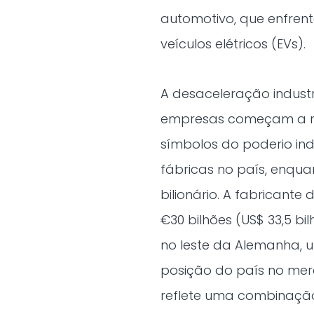
automotivo, que enfren
veículos elétricos (EVs).
A desaceleração industr
empresas começam a re
símbolos do poderio ind
fábricas no país, enqua
bilionário. A fabricant
€30 bilhões (US$ 33,5 b
no leste da Alemanha, 
posição do país no merc
reflete uma combinação 