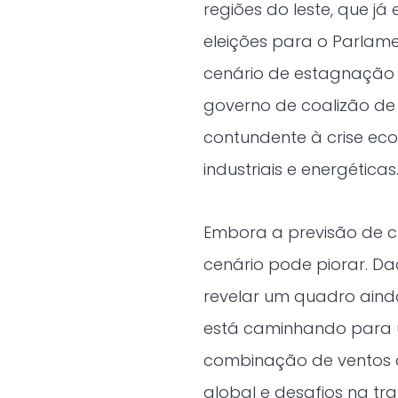
regiões do leste, que 
eleições para o Parlame
cenário de estagnação 
governo de coalizão de
contundente à crise ec
industriais e energéticas
Embora a previsão de c
cenário pode piorar. Da
revelar um quadro aind
está caminhando para 
combinação de ventos co
global e desafios na tr