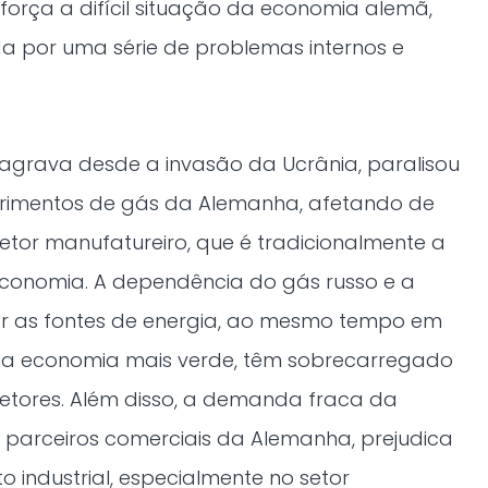
eforça a difícil situação da economia alemã,
a por uma série de problemas internos e
se agrava desde a invasão da Ucrânia, paralisou
rimentos de gás da Alemanha, afetando de
tor manufatureiro, que é tradicionalmente a
economia. A dependência do gás russo e a
car as fontes de energia, ao mesmo tempo em
ma economia mais verde, têm sobrecarregado
etores. Além disso, a demanda fraca da
s parceiros comerciais da Alemanha, prejudica
o industrial, especialmente no setor