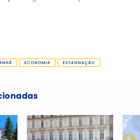
ANHÃ
ECONOMIA
ESTAGNAÇÃO
acionadas