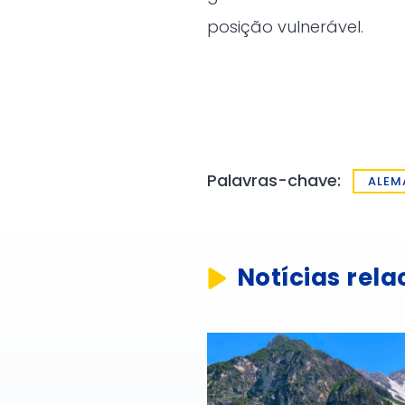
posição vulnerável.
Palavras-chave:
ALEM
Notícias rel