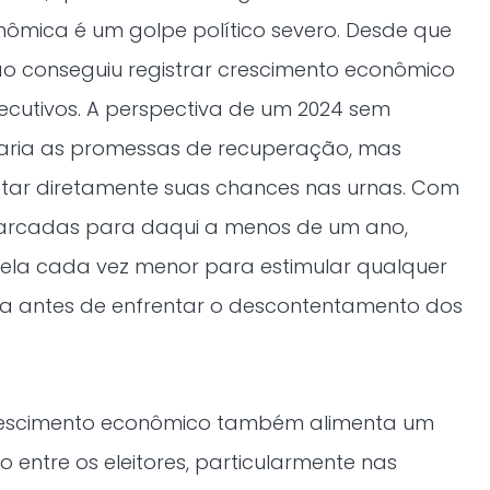
nômica é um golpe político severo. Desde que
o conseguiu registrar crescimento econômico
secutivos. A perspectiva de um 2024 sem
aria as promessas de recuperação, mas
ar diretamente suas chances nas urnas. Com
marcadas para daqui a menos de um ano,
nela cada vez menor para estimular qualquer
iva antes de enfrentar o descontentamento dos
rescimento econômico também alimenta um
 entre os eleitores, particularmente nas