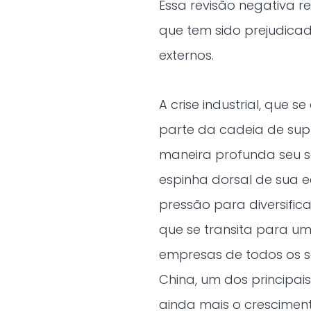
Essa revisão negativa r
que tem sido prejudicad
externos.
A crise industrial, que 
parte da cadeia de sup
maneira profunda seu se
espinha dorsal de sua 
pressão para diversifi
que se transita para u
empresas de todos os s
China, um dos principai
ainda mais o cresciment