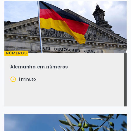
NÚMEROS
Alemanha em números
1 minuto