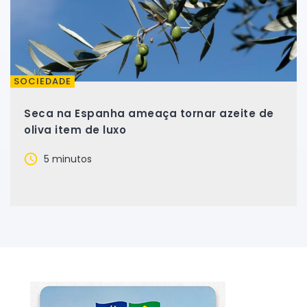
SOCIEDADE
Seca na Espanha ameaça tornar azeite de
oliva item de luxo
5 minutos