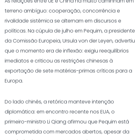
As relações entre UE e China há muito caminham em
terreno ambíguo: cooperação, concorrência e
rivalidade sistêmica se alternam em discursos e
políticas. Na cúpula de julho em Pequim, a presidente
da Comissão Europeia, Ursula von der Leyen, advertiu
que o momento era de inflexão: exigiu reequilíbrios
imediatos e criticou as restrições chinesas à
exportação de sete matérias-primas críticas para a
Europa.
Do lado chinês, a retórica manteve intenção
diplomática: em encontro recente nos EUA, o
primeiro-ministro Li Qiang afirmou que Pequim está
comprometida com mercados abertos, apesar da