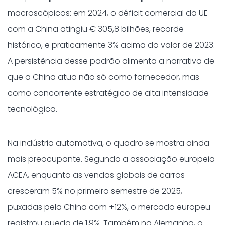
macroscópicos: em 2024, o déficit comercial da UE
com a China atingiu € 305,8 bilhões, recorde
histórico, e praticamente 3% acima do valor de 2023.
A persistência desse padrão alimenta a narrativa de
que a China atua não só como fornecedor, mas
como concorrente estratégico de alta intensidade
tecnológica.
Na indústria automotiva, o quadro se mostra ainda
mais preocupante. Segundo a associação europeia
ACEA, enquanto as vendas globais de carros
cresceram 5% no primeiro semestre de 2025,
puxadas pela China com +12%, o mercado europeu
registrou queda de 1,9%. Também na Alemanha, o