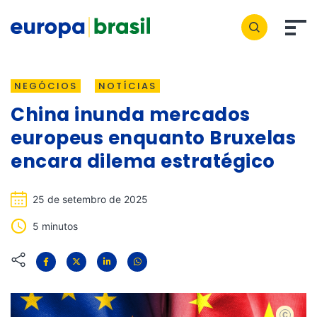
NEGÓCIOS
NOTÍCIAS
China inunda mercados
europeus enquanto Bruxelas
encara dilema estratégico
25 de setembro de 2025
5 minutos
shutters