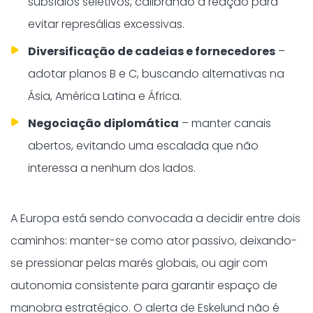
subsídios seletivos, calibrando a reação para
evitar represálias excessivas.
Diversificação de cadeias e fornecedores
–
adotar planos B e C, buscando alternativas na
Ásia, América Latina e África.
Negociação diplomática
– manter canais
abertos, evitando uma escalada que não
interessa a nenhum dos lados.
A Europa está sendo convocada a decidir entre dois
caminhos: manter-se como ator passivo, deixando-
se pressionar pelas marés globais, ou agir com
autonomia consistente para garantir espaço de
manobra estratégico. O alerta de Eskelund não é