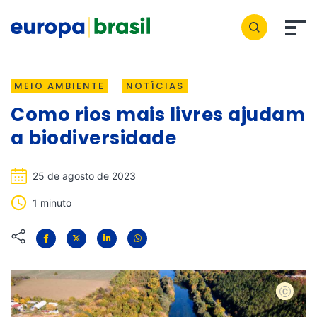
MEIO AMBIENTE
NOTÍCIAS
Como rios mais livres ajudam
a biodiversidade
25 de agosto de 2023
1 minuto
Shutter