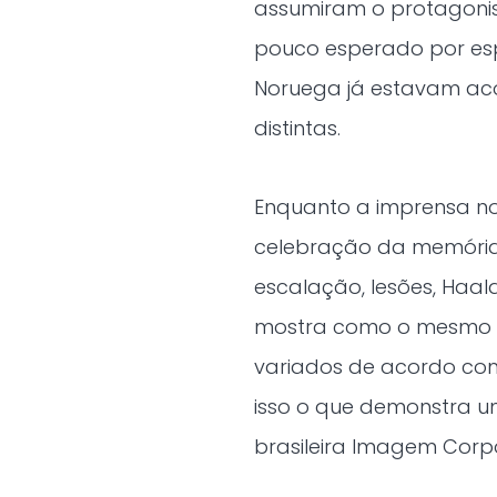
assumiram o protagoni
pouco esperado por espec
Noruega já estavam a
distintas.
Enquanto a imprensa n
celebração da memória n
escalação, lesões, Haal
mostra como o mesmo ev
variados de acordo com 
isso o que demonstra u
brasileira Imagem Corpo