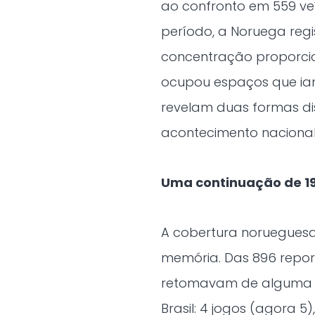
ao confronto em 559 veí
período, a Noruega regi
concentração proporcion
ocupou espaços que iam
revelam duas formas di
acontecimento nacional
Uma continuação de 1
A cobertura norueguesa
memória. Das 896 report
retomavam de alguma ma
Brasil: 4 jogos (agora 5)