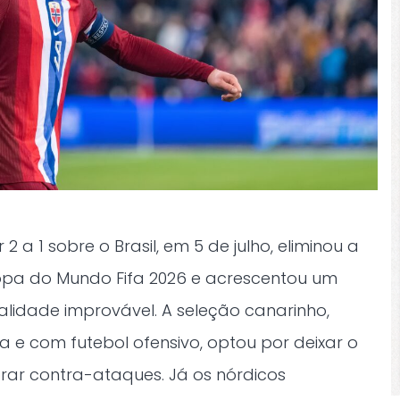
2 a 1 sobre o Brasil, em 5 de julho, eliminou a
Copa do Mundo Fifa 2026 e acrescentou um
alidade improvável. A seleção canarinho,
 e com futebol ofensivo, optou por deixar o
orar contra-ataques. Já os nórdicos