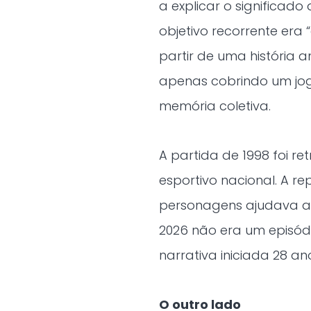
a explicar o significad
objetivo recorrente era 
partir de uma história a
apenas cobrindo um jog
memória coletiva.
A partida de 1998 foi 
esportivo nacional. A r
personagens ajudava a 
2026 não era um episód
narrativa iniciada 28 an
O outro lado