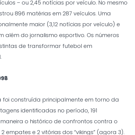
culos – ou 2,45 notícias por veículo. No mesmo
strou 896 matérias em 287 veículos. Uma
almente maior (3,12 notícias por veículo) e
 além do jornalismo esportivo. Os números
stintas de transformar futebol em
.
998
 foi construída principalmente em torno da
agens identificadas no período, 191
neira o histórico de confrontos contra o
, 2 empates e 2 vitórias dos “vikings” (agora 3).