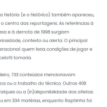
 a história (e o histórico) também apareceu,
 centro das reportagens. As referências à
esa e à derrota de 1998 surgiam
iosidade, contexto ou alerta. O principal
acional: quem teria condições de jogar e
elotti tomaria.
leiro, 733 conteúdos mencionavam
ica ou o trabalho do técnico. Outros 408
lques ou a (in)disponibilidade dos atletas.
 em 334 matérias, enquanto Raphinha foi