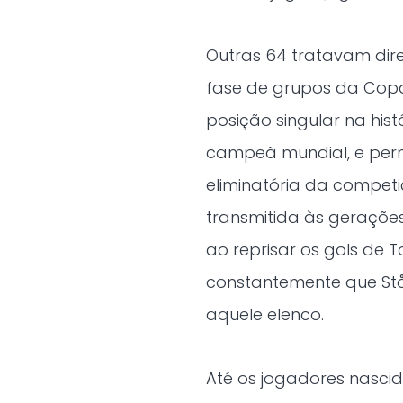
Outras 64 tratavam dire
fase de grupos da Cop
posição singular na hist
campeã mundial, e permi
eliminatória da compet
transmitida às gerações
ao reprisar os gols de T
constantemente que Stål
aquele elenco.
Até os jogadores nasci