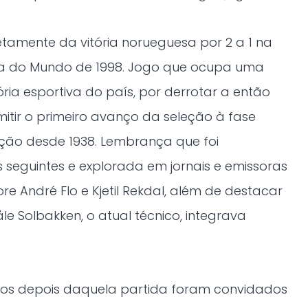
tamente da vitória norueguesa por 2 a 1 na
a do Mundo de 1998. Jogo que ocupa uma
ória esportiva do país, por derrotar a então
tir o primeiro avanço da seleção à fase
ição desde 1938. Lembrança que foi
 seguintes e explorada em jornais e emissoras
ore André Flo e Kjetil Rekdal, além de destacar
e Solbakken, o atual técnico, integrava
dos depois daquela partida foram convidados