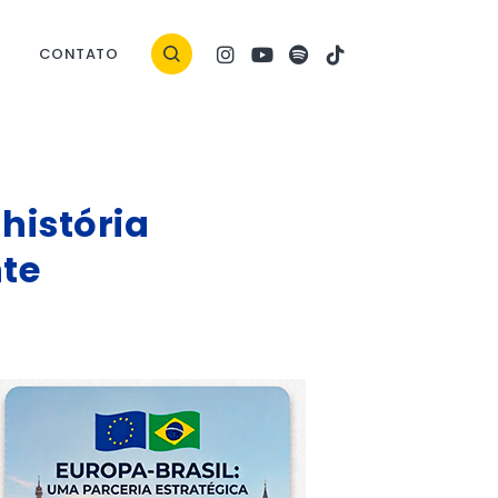
CONTATO
história
nte
tterstock