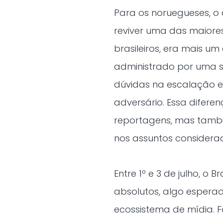
Para os noruegueses, o 
reviver uma das maiores 
brasileiros, era mais u
administrado por uma se
dúvidas na escalação e
adversário. Essa difer
reportagens, mas també
nos assuntos considera
Entre 1º e 3 de julho, o
absolutos, algo espera
ecossistema de mídia. 