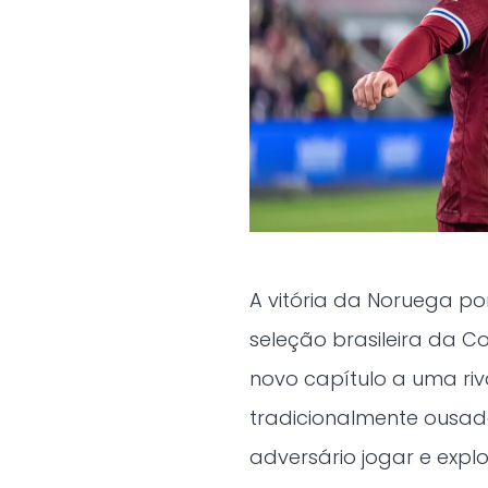
A vitória da Noruega por 
seleção brasileira da 
novo capítulo a uma riv
tradicionalmente ousada
adversário jogar e expl