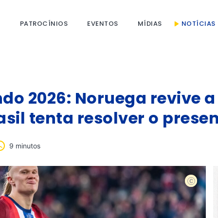
S
PATROCÍNIOS
EVENTOS
MÍDIAS
NOTÍCIAS
o 2026: Noruega revive a 
sil tenta resolver o prese
9 minutos
Foto: Shu