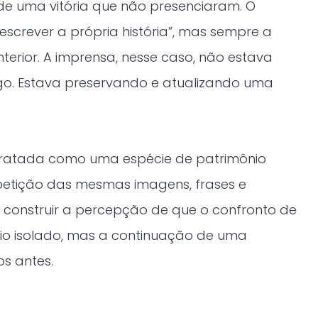
o de uma vitória que não presenciaram. O
“escrever a própria história”, mas sempre a
nterior. A imprensa, nesse caso, não estava
o. Estava preservando e atualizando uma
retratada como uma espécie de patrimônio
epetição das mesmas imagens, frases e
construir a percepção de que o confronto de
io isolado, mas a continuação de uma
os antes.