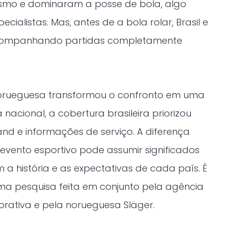
smo e dominaram a posse de bola, algo
ialistas. Mas, antes de a bola rolar, Brasil e
companhando partidas completamente
orueguesa transformou o confronto em uma
acional, a cobertura brasileira priorizou
and e informações de serviço. A diferença
ento esportivo pode assumir significados
a história e as expectativas de cada país. É
ma pesquisa feita em conjunto pela agência
rativa e pela norueguesa Släger.