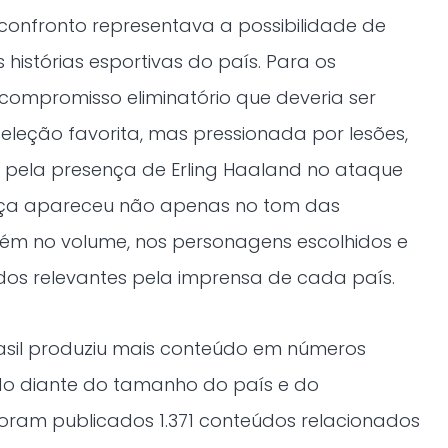
confronto representava a possibilidade de
histórias esportivas do país. Para os
m compromisso eliminatório que deveria ser
leção favorita, mas pressionada por lesões,
 pela presença de Erling Haaland no ataque
ença apareceu não apenas no tom das
m no volume, nos personagens escolhidos e
dos relevantes pela imprensa de cada país.
 Brasil produziu mais conteúdo em números
do diante do tamanho do país e do
Foram publicados 1.371 conteúdos relacionados