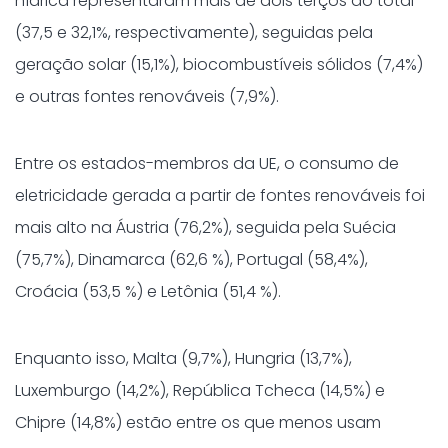
hídrica representaram mais de dois terços do total
(37,5 e 32,1%, respectivamente), seguidas pela
geração solar (15,1%), biocombustíveis sólidos (7,4%)
e outras fontes renováveis (7,9%).
Entre os estados-membros da UE, o consumo de
eletricidade gerada a partir de fontes renováveis foi
mais alto na Áustria (76,2%), seguida pela Suécia
(75,7%), Dinamarca (62,6 %), Portugal (58,4%),
Croácia (53,5 %) e Letônia (51,4 %).
Enquanto isso, Malta (9,7%), Hungria (13,7%),
Luxemburgo (14,2%), República Tcheca (14,5%) e
Chipre (14,8%) estão entre os que menos usam