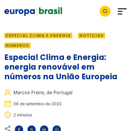
ESPECIAL CLIMA E ENERGIA
NOTÍCIAS
NÚMEROS
Especial Clima e Energia:
energia renovável em
números na União Europeia
Marcos Freire, de Portugal
06 de setembro de 2023
2 minutos