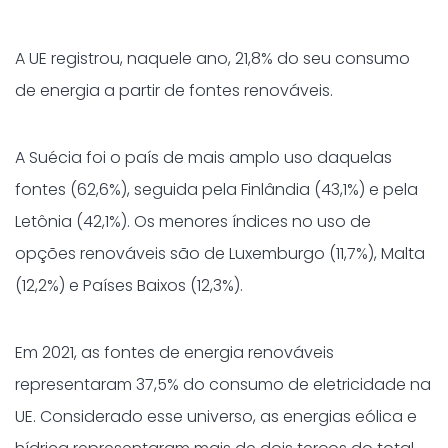
A UE registrou, naquele ano, 21,8% do seu consumo
de energia a partir de fontes renováveis.
A Suécia foi o país de mais amplo uso daquelas
fontes (62,6%), seguida pela Finlândia (43,1%) e pela
Letônia (42,1%). Os menores índices no uso de
opções renováveis são de Luxemburgo (11,7%), Malta
(12,2%) e Países Baixos (12,3%).
Em 2021, as fontes de energia renováveis
representaram 37,5% do consumo de eletricidade na
UE. Considerado esse universo, as energias eólica e