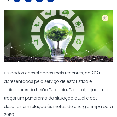
Shutter
Os dados consolidados mais recentes, de 2021,
apresentados pelo serviço de estatística e
indicadores da União Europeia, Eurostat, ajudam a
traçar um panorama da situação atual e dos
desafios em relação às metas de energia limpa para
2050.