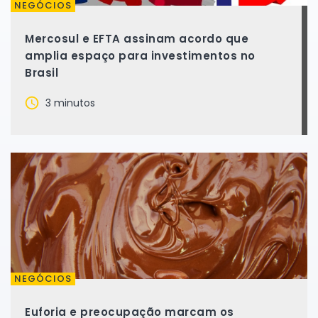
NEGÓCIOS
Mercosul e EFTA assinam acordo que
amplia espaço para investimentos no
Brasil
3 minutos
NEGÓCIOS
Euforia e preocupação marcam os