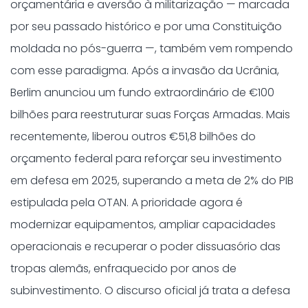
orçamentária e aversão à militarização — marcada
por seu passado histórico e por uma Constituição
moldada no pós-guerra —, também vem rompendo
com esse paradigma. Após a invasão da Ucrânia,
Berlim anunciou um fundo extraordinário de €100
bilhões para reestruturar suas Forças Armadas. Mais
recentemente, liberou outros €51,8 bilhões do
orçamento federal para reforçar seu investimento
em defesa em 2025, superando a meta de 2% do PIB
estipulada pela OTAN. A prioridade agora é
modernizar equipamentos, ampliar capacidades
operacionais e recuperar o poder dissuasório das
tropas alemãs, enfraquecido por anos de
subinvestimento. O discurso oficial já trata a defesa