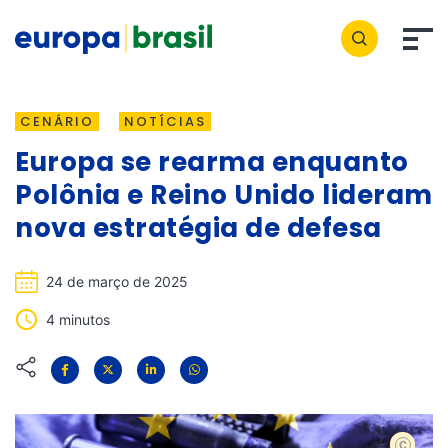
CENÁRIO
NOTÍCIAS
Europa se rearma enquanto
Polônia e Reino Unido lideram
nova estratégia de defesa
24 de março de 2025
4 minutos
shutters