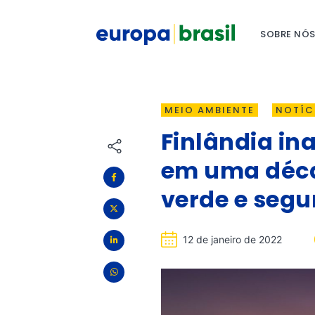
SOBRE NÓ
MEIO AMBIENTE
NOTÍC
Finlândia in
em uma déca
verde e segu
12 de janeiro de 2022