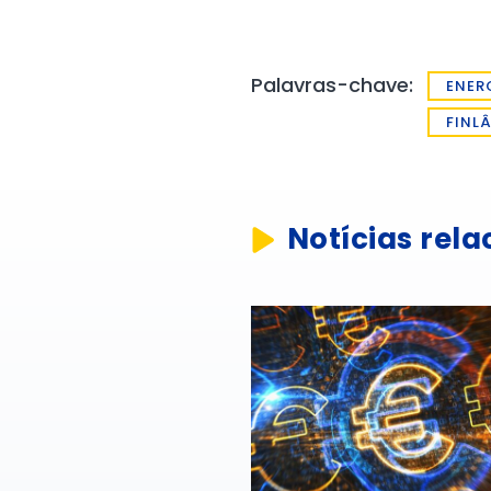
Palavras-chave:
ENER
FINL
Notícias rel