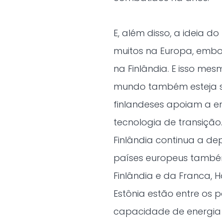
E, além disso, a ideia 
muitos na Europa, embo
na Finlândia. E isso mes
mundo também esteja se
finlandeses apoiam a en
tecnologia de transiçã
Finlândia continua a de
países europeus também
Finlândia e da Franca, H
Estônia estão entre os
capacidade de energia 