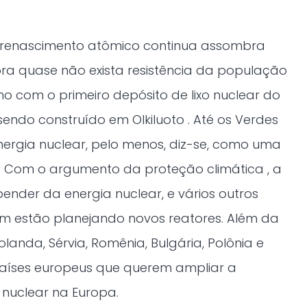
do renascimento atômico continua assombra
ra quase não exista resistência da população
mo com o primeiro depósito de lixo nuclear do
ndo construído em Olkiluoto . Até os Verdes
ergia nuclear, pelo menos, diz-se, como uma
o. Com o argumento da proteção climática , a
pender da energia nuclear, e vários outros
 estão planejando novos reatores. Além da
olanda, Sérvia, Romênia, Bulgária, Polônia e
 países europeus que querem ampliar a
nuclear na Europa.