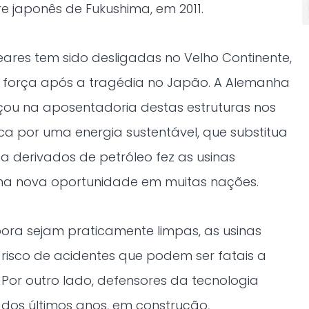
e japonês de Fukushima, em 2011.
leares tem sido desligadas no Velho Continente,
força após a tragédia no Japão. A Alemanha
çou na aposentadoria destas estruturas nos
ca por uma energia sustentável, que substitua
 derivados de petróleo fez as usinas
a nova oportunidade em muitas nações.
ora sejam praticamente limpas, as usinas
isco de acidentes que podem ser fatais a
 Por outro lado, defensores da tecnologia
dos últimos anos, em construção,