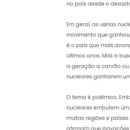
no país desde o desastr
Em geral, as usinas nuc
movimento que ganhou 
é o país que mais avan
últimos anos. Mas a bus
a geração a carvão ou a
nucleares ganharem um
O tema é polêmico. Emb
nucleares embutem um r
muitas regiões e países.
afirmam que inovações 