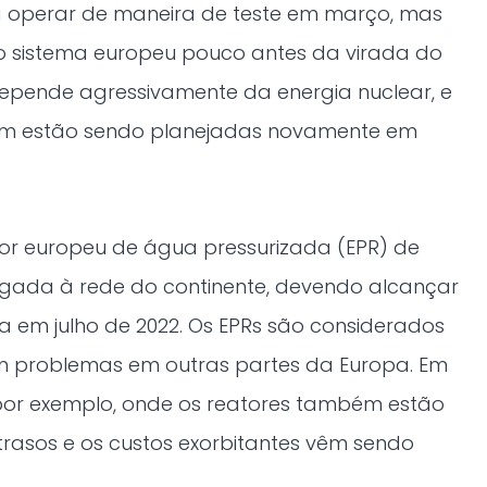
 a operar de maneira de teste em março, mas
no sistema europeu pouco antes da virada do
depende agressivamente da energia nuclear, e
ém estão sendo planejadas novamente em
tor europeu de água pressurizada (EPR) de
ligada à rede do continente, devendo alcançar
em julho de 2022. Os EPRs são considerados
m problemas em outras partes da Europa. Em
 por exemplo, onde os reatores também estão
trasos e os custos exorbitantes vêm sendo