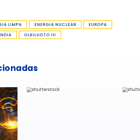
GIA LIMPA
ENERGIA NUCLEAR
EUROPA
ÂNDIA
OLKILUOTO III
acionadas