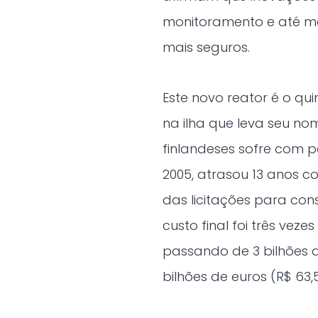
monitoramento e até m
mais seguros.
Este novo reator é o qu
na ilha que leva seu no
finlandeses sofre com 
2005, atrasou 13 anos 
das licitações para con
custo final foi três vez
passando de 3 bilhões d
bilhões de euros (R$ 63,5