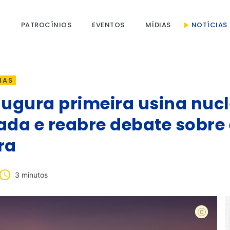
S
PATROCÍNIOS
EVENTOS
MÍDIAS
NOTÍCIAS
IAS
augura primeira usina nuc
da e reabre debate sobre 
ra
3 minutos
Finlândia