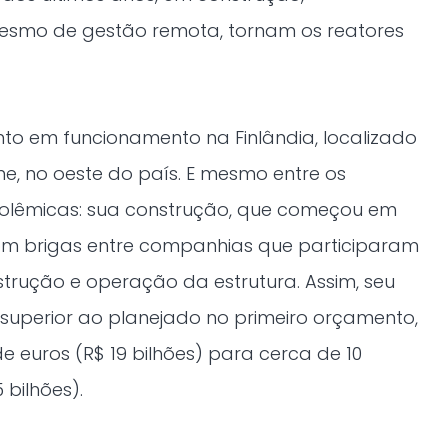
esmo de gestão remota, tornam os reatores
into em funcionamento na Finlândia, localizado
me, no oeste do país. E mesmo entre os
polêmicas: sua construção, que começou em
com brigas entre companhias que participaram
strução e operação da estrutura. Assim, seu
es superior ao planejado no primeiro orçamento,
e euros (R$ 19 bilhões) para cerca de 10
 bilhões).