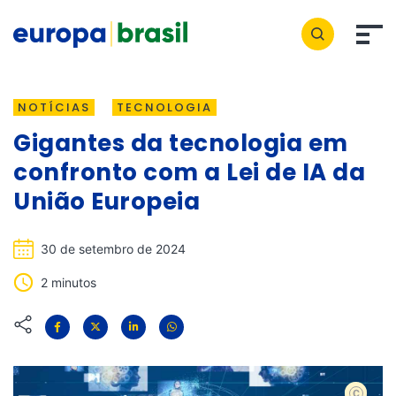
NOTÍCIAS
TECNOLOGIA
Gigantes da tecnologia em
confronto com a Lei de IA da
União Europeia
30 de setembro de 2024
2 minutos
shutters