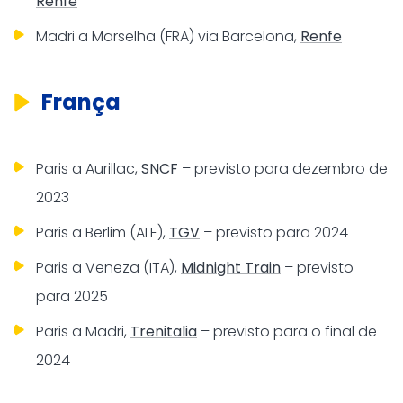
Renfe
Madri a Marselha (FRA) via Barcelona,
Renfe
França
Paris a Aurillac,
SNCF
– previsto para dezembro de
2023
Paris a Berlim (ALE),
TGV
– previsto para 2024
Paris a Veneza (ITA),
Midnight Train
– previsto
para 2025
Paris a Madri,
Trenitalia
– previsto para o final de
2024