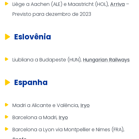
Liège a Aachen (ALE) e Maastricht (HOL),
Arriva
–
Previsto para dezembro de 2023
Eslovênia
Liubliana a Budapeste (HUN),
Hungarian Railways
Espanha
Madri a Alicante e Valência,
Iryo
Barcelona a Madri,
Iryo
Barcelona a Lyon via Montpellier e Nimes (FRA),