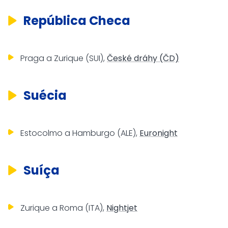
República Checa
Praga a Zurique (SUI),
České dráhy (ČD)
Suécia
Estocolmo a Hamburgo (ALE),
Euronight
Suíça
Zurique a Roma (ITA),
Nightjet