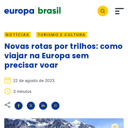
NOTÍCIAS
TURISMO E CULTURA
Novas rotas por trilhos: como
viajar na Europa sem
precisar voar
22 de agosto de 2023
3 minutos
Shutter