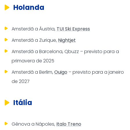
Holanda
Amsterdã a Áustria,
TUI Ski Express
Amsterdã a Zurique,
Nightjet
Amsterdã a Barcelona, Qbuzz – previsto para a
primavera de 2025
Amsterdã a Berlim,
Ouigo
– previsto para a janeiro
de 2027
Itália
Gênova a Nápoles,
Italo Treno