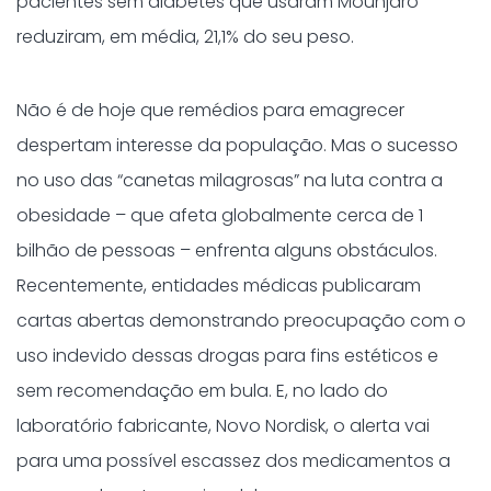
pacientes sem diabetes que usaram Mounjaro
reduziram, em média, 21,1% do seu peso.
Não é de hoje que remédios para emagrecer
despertam interesse da população. Mas o sucesso
no uso das “canetas milagrosas” na luta contra a
obesidade – que afeta globalmente cerca de 1
bilhão de pessoas – enfrenta alguns obstáculos.
Recentemente, entidades médicas publicaram
cartas abertas demonstrando preocupação com o
uso indevido dessas drogas para fins estéticos e
sem recomendação em bula. E, no lado do
laboratório fabricante, Novo Nordisk, o alerta vai
para uma possível escassez dos medicamentos a