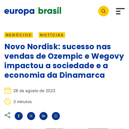
NEGÓCIOS
NOTÍCIAS
Novo Nordisk: sucesso nas
vendas de Ozempic e Wegovy
impactou a sociedade e a
economia da Dinamarca
28 de agosto de 2023
3 minutos