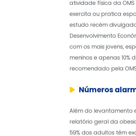
atividade física da OM
exercita ou pratica esp
estudo recém divulgad
Desenvolvimento Econôm
com os mais jovens, es
meninos e apenas 10% da
recomendado pela OMS 
Números alarma
Além do levantamento es
relatório geral da obes
59% dos adultos têm ex