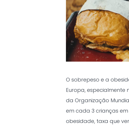
O sobrepeso e a obesi
Europa, especialmente n
da Organização Mundial
em cada 3 crianças em 
obesidade, taxa que ve