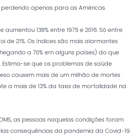
, perdendo apenas para as Américas.
e aumentou 138% entre 1975 e 2016. Só entre
foi de 21%. Os índices são mais alarmantes
chegando a 70% em alguns países) do que
). Estima-se que os problemas de saúde
peso causem mais de um milhão de mortes
nte a mais de 13% da taxa de mortalidade na
 OMS, as pessoas naquelas condições foram
las consequências da pandemia da Covid-19.