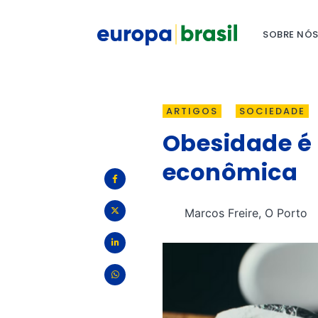
SOBRE NÓ
ARTIGOS
SOCIEDADE
Obesidade é
econômica
Marcos Freire, O Porto