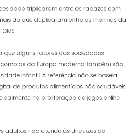
besidade triplicaram entre os rapazes com
 mais do que duplicaram entre as meninas da
 OMS.
da que alguns fatores das sociedades
as como as da Europa moderna também são
idade infantil. A referência não se baseia
tal de produtos alimentícios não saudáveis ​​
cipalmente na proliferação de jogos online
 adultos não atende às diretrizes de