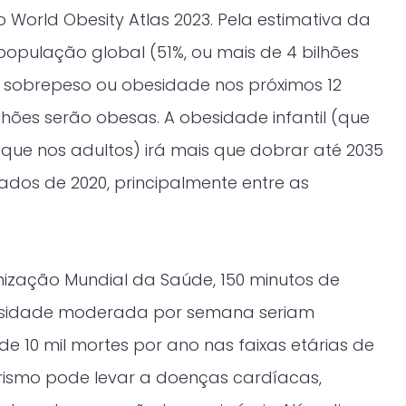
 World Obesity Atlas 2023. Pela estimativa da
população global (51%, ou mais de 4 bilhões
 sobrepeso ou obesidade nos próximos 12
lhões serão obesas. A obesidade infantil (que
que nos adultos) irá mais que dobrar até 2035
os de 2020, principalmente entre as
zação Mundial da Saúde, 150 minutos de
tensidade moderada por semana seriam
de 10 mil mortes por ano nas faixas etárias de
arismo pode levar a doenças cardíacas,