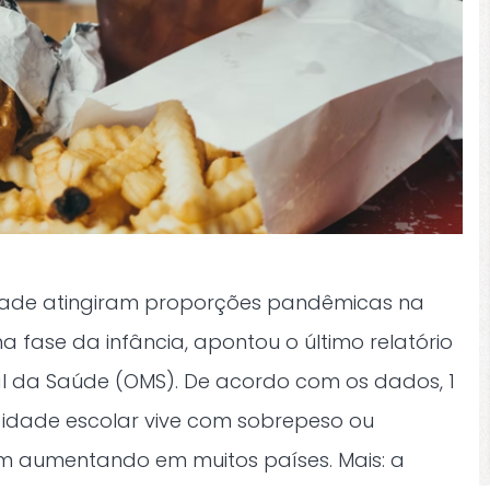
dade atingiram proporções pandêmicas na
a fase da infância, apontou o último relatório
 da Saúde (OMS). De acordo com os dados, 1
idade escolar vive com sobrepeso ou
m aumentando em muitos países. Mais: a