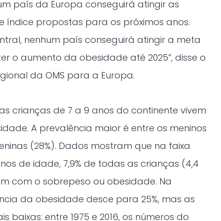
um país da Europa conseguirá atingir as
 índice propostas para os próximos anos.
ntral, nenhum país conseguirá atingir a meta
er o aumento da obesidade até 2025”, disse o
regional da OMS para a Europa.
as crianças de 7 a 9 anos do continente vivem
dade. A prevalência maior é entre os meninos
meninas (28%). Dados mostram que na faixa
anos de idade, 7,9% de todas as crianças (4,4
rem com o sobrepeso ou obesidade. Na
ência da obesidade desce para 25%, mas as
s baixas: entre 1975 e 2016, os números do