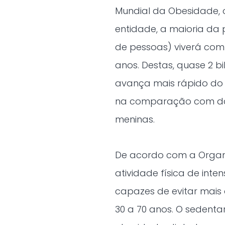
Mundial da Obesidade, o
entidade, a maioria da 
de pessoas) viverá com
anos. Destas, quase 2 bi
avança mais rápido do 
na comparação com dad
meninas.
De acordo com a Organi
atividade física de in
capazes de evitar mais 
30 a 70 anos. O sedent