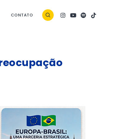
CONTATO
preocupação
er Williams/Unsplash