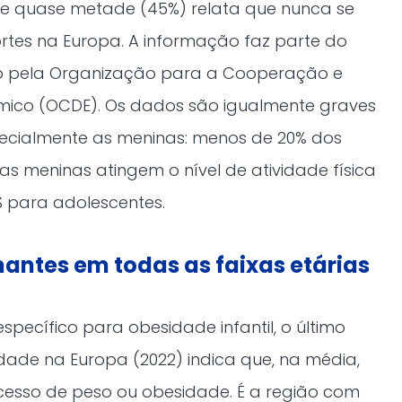
S e quase metade (45%) relata que nunca se
ortes na Europa. A informação faz parte do
o pela Organização para a Cooperação e
ico (OCDE). Os dados são igualmente graves
pecialmente as meninas: menos de 20% dos
s meninas atingem o nível de atividade física
para adolescentes.
ntes em todas as faixas etárias
pecífico para obesidade infantil, o último
idade na Europa (2022) indica que, na média,
cesso de peso ou obesidade. É a região com