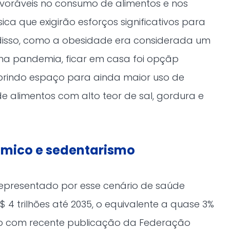
ráveis ​​no consumo de alimentos e nos
ica que exigirão esforços significativos para
 disso, como a obesidade era considerada um
l na pandemia, ficar em casa foi opçãp
rindo espaço para ainda maior uso de
de alimentos com alto teor de sal, gordura e
mico e sedentarismo
epresentado por esse cenário de saúde
 4 trilhões até 2035, o equivalente a quase 3%
do com recente publicação da Federação