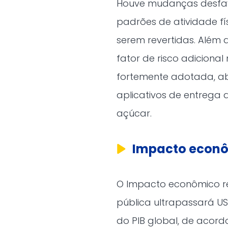
Houve mudanças desfavo
padrões de atividade fís
serem revertidas. Além
fator de risco adiciona
fortemente adotada, ab
aplicativos de entrega 
açúcar.
Impacto econô
O Impacto econômico r
pública ultrapassará US$
do PIB global, de acor