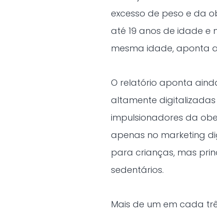
excesso de peso e da o
até 19 anos de idade e
mesma idade, aponta a
O relatório aponta ain
altamente digitalizad
impulsionadores da obes
apenas no marketing digi
para crianças, mas prin
sedentários.
Mais de um em cada três