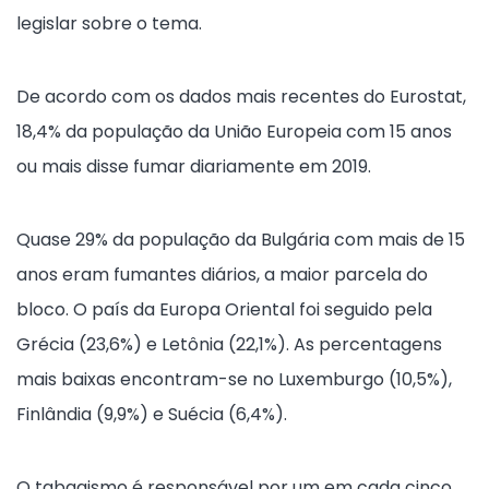
legislar sobre o tema.
De acordo com os dados mais recentes do Eurostat,
18,4% da população da União Europeia com 15 anos
ou mais disse fumar diariamente em 2019.
Quase 29% da população da Bulgária com mais de 15
anos eram fumantes diários, a maior parcela do
bloco. O país da Europa Oriental foi seguido pela
Grécia (23,6%) e Letônia (22,1%). As percentagens
mais baixas encontram-se no Luxemburgo (10,5%),
Finlândia (9,9%) e Suécia (6,4%).
O tabagismo é responsável por um em cada cinco