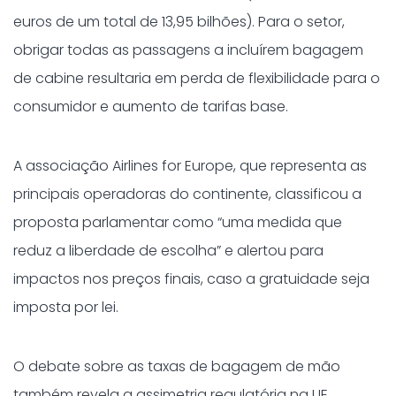
euros de um total de 13,95 bilhões). Para o setor,
obrigar todas as passagens a incluírem bagagem
de cabine resultaria em perda de flexibilidade para o
consumidor e aumento de tarifas base.
A associação Airlines for Europe, que representa as
principais operadoras do continente, classificou a
proposta parlamentar como “uma medida que
reduz a liberdade de escolha” e alertou para
impactos nos preços finais, caso a gratuidade seja
imposta por lei.
O debate sobre as taxas de bagagem de mão
também revela a assimetria regulatória na UE.