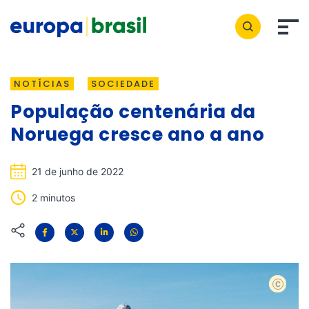
NOTÍCIAS
SOCIEDADE
População centenária da
Noruega cresce ano a ano
21 de junho de 2022
2 minutos
Noruega 