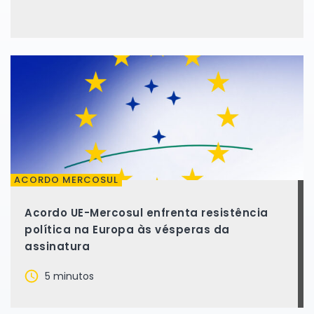
ACORDO MERCOSUL
Acordo UE-Mercosul enfrenta resistência
política na Europa às vésperas da
assinatura
5 minutos