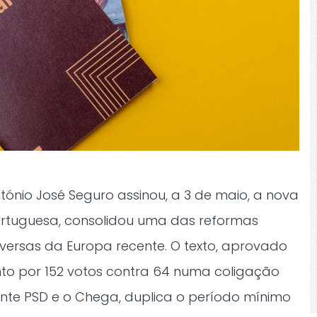
ónio José Seguro assinou, a 3 de maio, a nova
ortuguesa, consolidou uma das reformas
versas da Europa recente. O texto, aprovado
nto por 152 votos contra 64 numa coligação
ante PSD e o Chega, duplica o período mínimo