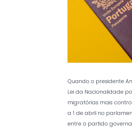
Quando o presidente Ant
Lei da Nacionalidade p
migratórias mais contro
a 1 de abril no parlame
entre o partido govern