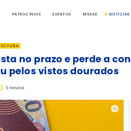
S
PATROCÍNIOS
EVENTOS
MÍDIAS
NOTÍCIAS
CULTURA
sta no prazo e perde a co
u pelos vistos dourados
5 minutos
shutterst