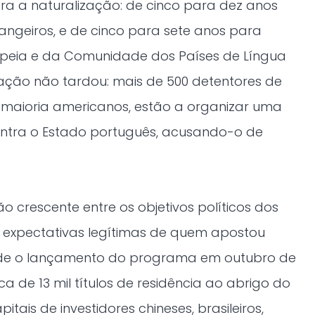
ara a naturalização: de cinco para dez anos
angeiros, e de cinco para sete anos para
peia e da Comunidade dos Países de Língua
eação não tardou: mais de 500 detentores de
a maioria americanos, estão a organizar uma
contra o Estado português, acusando-o de
o crescente entre os objetivos políticos dos
 expectativas legítimas de quem apostou
de o lançamento do programa em outubro de
ca de 13 mil títulos de residência ao abrigo do
itais de investidores chineses, brasileiros,