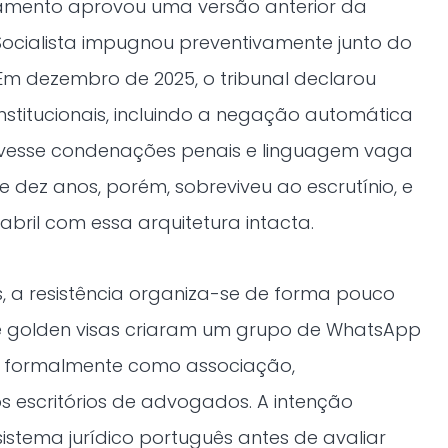
lamento aprovou uma versão anterior da
Socialista impugnou preventivamente junto do
. Em dezembro de 2025, o tribunal declarou
nstitucionais, incluindo a negação automática
ivesse condenações penais e linguagem vaga
e dez anos, porém, sobreviveu ao escrutínio, e
abril com essa arquitetura intacta.
s, a resistência organiza-se de forma pouco
 de golden visas criaram um grupo de WhatsApp
se formalmente como associação,
s escritórios de advogados. A intenção
istema jurídico português antes de avaliar