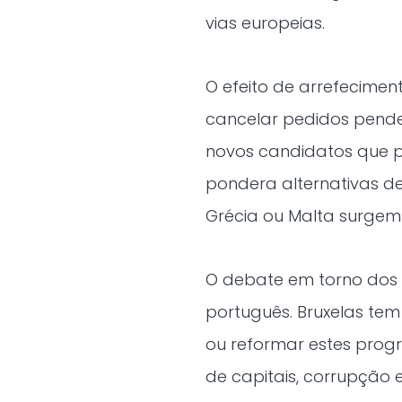
vias europeias.
O efeito de arrefecimento
cancelar pedidos penden
novos candidatos que p
pondera alternativas de
Grécia ou Malta surgem
O debate em torno dos 
português. Bruxelas te
ou reformar estes prog
de capitais, corrupção e