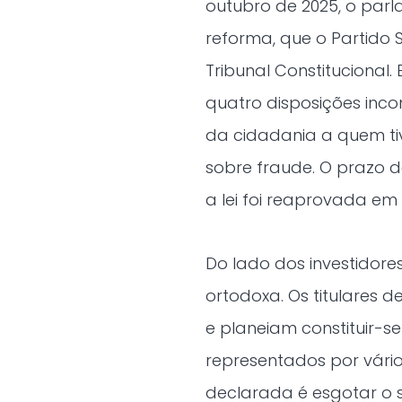
outubro de 2025, o par
reforma, que o Partido 
Tribunal Constitucional
quatro disposições inco
da cidadania a quem t
sobre fraude. O prazo d
a lei foi reaprovada em 
Do lado dos investidore
ortodoxa. Os titulares
e planeiam constituir-
representados por vário
declarada é esgotar o s