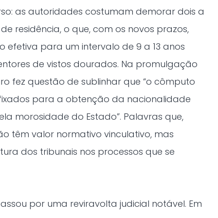
verso: as autoridades costumam demorar dois a
os de residência, o que, com os novos prazos,
 efetiva para um intervalo de 9 a 13 anos
entores de vistos dourados. Na promulgação
guro fez questão de sublinhar que “o cômputo
fixados para a obtenção da nacionalidade
ela morosidade do Estado”. Palavras que,
o têm valor normativo vinculativo, mas
itura dos tribunais nos processos que se
passou por uma reviravolta judicial notável. Em