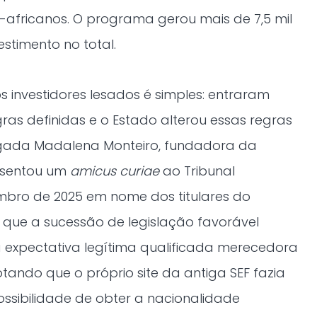
l-africanos. O programa gerou mais de 7,5 mil
stimento no total.
 investidores lesados é simples: entraram
s definidas e o Estado alterou essas regras
ogada Madalena Monteiro, fundadora da
resentou um
amicus curiae
ao Tribunal
mbro de 2025 em nome dos titulares do
ue a sucessão de legislação favorável
 expectativa legítima qualificada merecedora
otando que o próprio site da antiga SEF fazia
ossibilidade de obter a nacionalidade