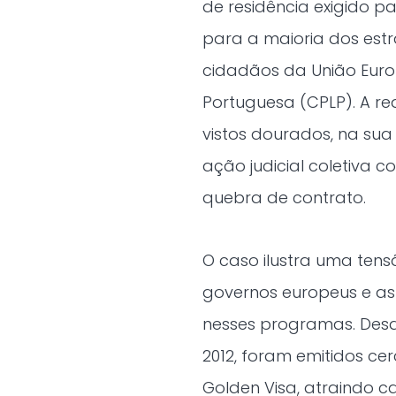
de residência exigido p
para a maioria dos estr
cidadãos da União Euro
Portuguesa (CPLP). A r
vistos dourados, na su
ação judicial coletiva 
quebra de contrato.
O caso ilustra uma tensã
governos europeus e as
nesses programas. Des
2012, foram emitidos cer
Golden Visa, atraindo cap