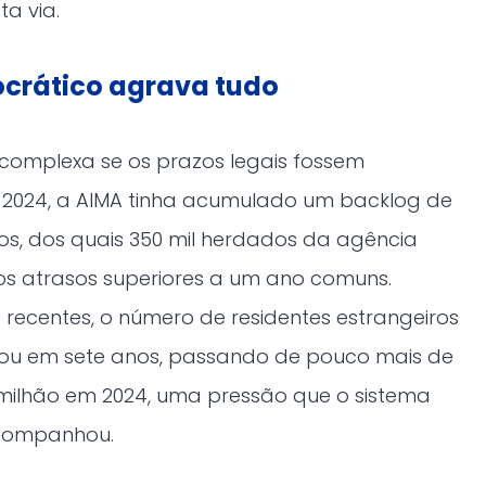
a via.
rocrático agrava tudo
á complexa se os prazos legais fossem
 2024, a AIMA tinha acumulado um backlog de
os, dos quais 350 mil herdados da agência
os atrasos superiores a um ano comuns.
recentes, o número de residentes estrangeiros
ou em sete anos, passando de pouco mais de
1 milhão em 2024, uma pressão que o sistema
acompanhou.