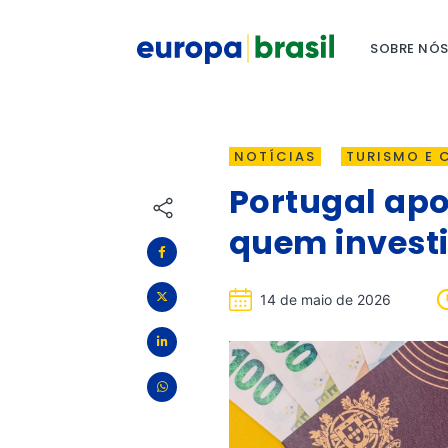
SOBRE NÓ
NOTÍCIAS
TURISMO E 
Portugal apo
quem investi
14 de maio de 2026