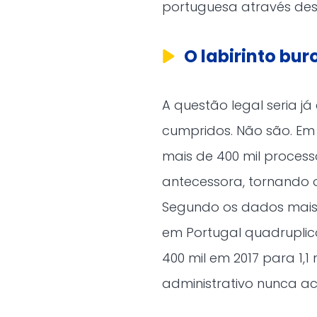
portuguesa através dest
O labirinto bu
A questão legal seria j
cumpridos. Não são. Em
mais de 400 mil process
antecessora, tornando 
Segundo os dados mais 
em Portugal quadruplic
400 mil em 2017 para 1,
administrativo nunca 