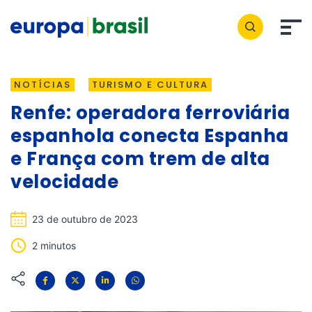
NOTÍCIAS
TURISMO E CULTURA
Renfe: operadora ferroviária
espanhola conecta Espanha
e França com trem de alta
velocidade
23 de outubro de 2023
2 minutos