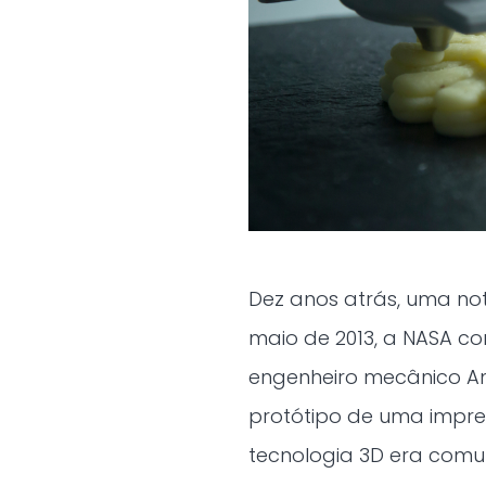
Dez anos atrás, uma not
maio de 2013, a NASA c
engenheiro mecânico An
protótipo de uma impre
tecnologia 3D era comu