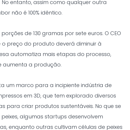
. No entanto, assim como qualquer outra
abor não é 100% idêntico.
 porções de 130 gramas por sete euros. O CEO
 o preço do produto deverá diminuir à
sa automatiza mais etapas do processo,
 e aumenta a produção.
a um marco para a incipiente indústria de
impressos em 3D, que tem explorado diversos
as para criar produtos sustentáveis. No que se
e peixes, algumas startups desenvolvem
s, enquanto outras cultivam células de peixes