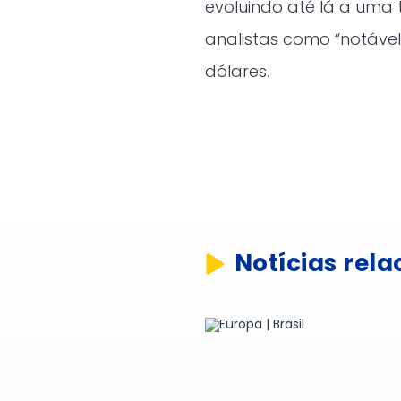
evoluindo até lá a uma 
analistas como “notável
dólares.
Notícias rel