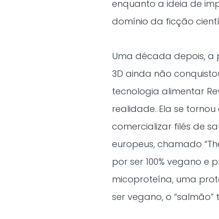
enquanto a ideia de im
domínio da ficção cientí
Uma década depois, a 
3D ainda não conquisto
tecnologia alimentar R
realidade. Ela se torno
comercializar filés de
europeus, chamado “The 
por ser 100% vegano e p
micoproteína, uma prot
ser vegano, o “salmão”