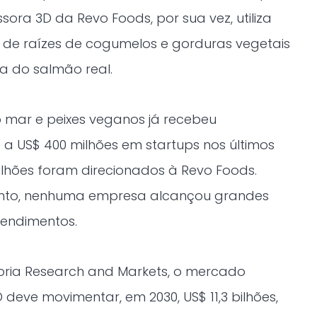
sora 3D da Revo Foods, por sua vez, utiliza
 de raízes de cogumelos e gorduras vegetais
ra do salmão real.
 mar e peixes veganos já recebeu
s a US$ 400 milhões em startups nos últimos
ilhões foram direcionados à Revo Foods.
ento, nenhuma empresa alcançou grandes
endimentos.
toria Research and Markets, o mercado
deve movimentar, em 2030, US$ 11,3 bilhões,