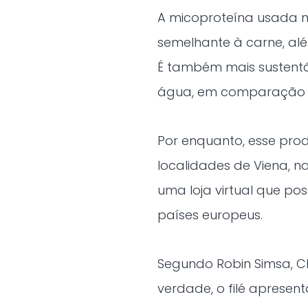
A micoproteína usada no
semelhante à carne, al
É também mais sustentá
água, em comparação c
Por enquanto, esse pro
localidades de Viena, n
uma loja virtual que poss
países europeus.
Segundo Robin Simsa, C
verdade, o filé apresen