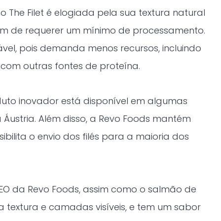
 The Filet é elogiada pela sua textura natural
ém de requerer um mínimo de processamento.
vel, pois demanda menos recursos, incluindo
om outras fontes de proteína.
duto inovador está disponível em algumas
a Áustria. Além disso, a Revo Foods mantém
ibilita o envio dos filés para a maioria dos
EO da Revo Foods, assim como o salmão de
ta textura e camadas visíveis, e tem um sabor