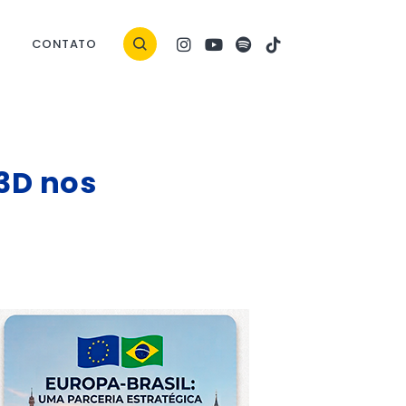
CONTATO
3D nos
ock