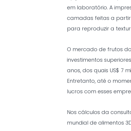
em laboratório. A impres
camadas feitas a partir
para reproduzir a textu
O mercado de frutos do
investimentos superiore
anos, dos quais US$ 7 m
Entretanto, até o mom
lucros com esses empre
Nos cálculos da consul
mundial de alimentos 3D 