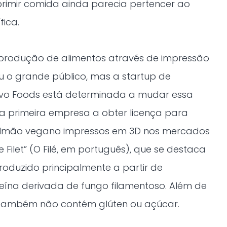
primir comida ainda parecia pertencer ao
fica.
produção de alimentos através de impressão
u o grande público, mas a startup de
evo Foods está determinada a mudar essa
u a primeira empresa a obter licença para
 salmão vegano impressos em 3D nos mercados
Filet” (O Filé, em português), que se destaca
roduzido principalmente a partir de
eína derivada de fungo filamentoso. Além de
 também não contém glúten ou açúcar.