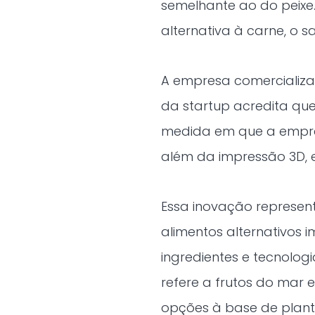
semelhante ao do peixe
alternativa à carne, o s
A empresa comercializa
da startup acredita que
medida em que a empre
além da impressão 3D,
Essa inovação represent
alimentos alternativos 
ingredientes e tecnologi
refere a frutos do mar 
opções à base de planta