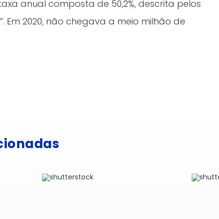
taxa anual composta de 50,2%, descrita pelos
”. Em 2020, não chegava a meio milhão de
acionadas