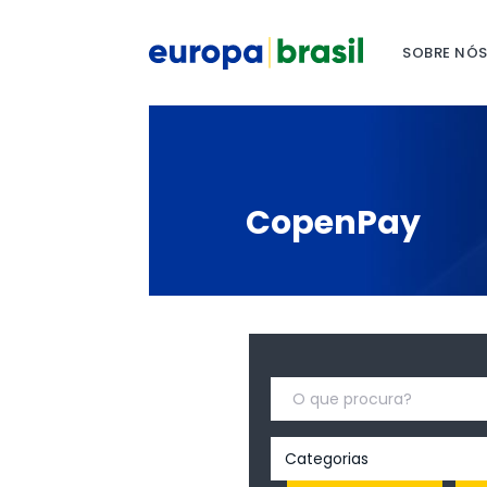
SOBRE NÓ
CopenPay
Categorias