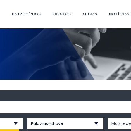
S
PATROCÍNIOS
EVENTOS
MÍDIAS
NOTÍCIAS
Palavras-chave
Mais rec