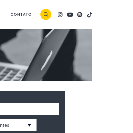
CONTATO
entes