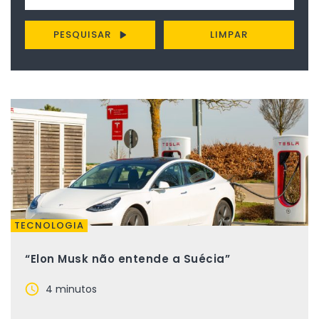
PESQUISAR
LIMPAR
TECNOLOGIA
“Elon Musk não entende a Suécia”
4 minutos