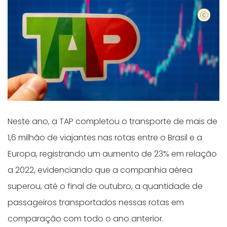
Shutter
Neste ano, a TAP completou o transporte de mais de
1,6 milhão de viajantes nas rotas entre o Brasil e a
Europa, registrando um aumento de 23% em relação
a 2022, evidenciando que a companhia aérea
superou, até o final de outubro, a quantidade de
passageiros transportados nessas rotas em
comparação com todo o ano anterior.