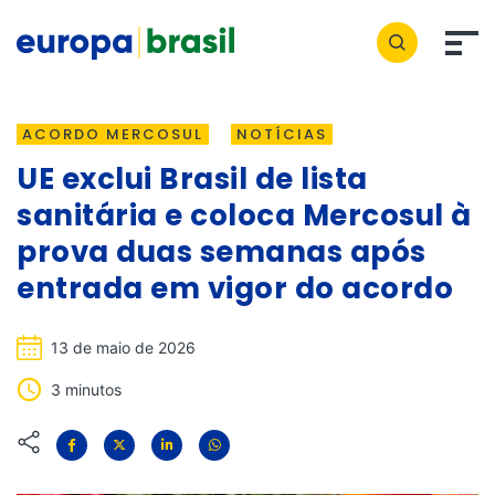
ACORDO MERCOSUL
NOTÍCIAS
UE exclui Brasil de lista
sanitária e coloca Mercosul à
prova duas semanas após
entrada em vigor do acordo
13 de maio de 2026
3 minutos