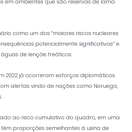
as em ambientes que são reservas de lama
enário como um dos “maiores riscos nucleares
onsequências potencialmente significativas” e
guas de lençóis freáticos.
 2022 já ocorreram esforços diplomáticos
com alertas vindo de nações como Noruega,
.
onado ao risco cumulativo do quadro, em uma
 têm proporções semelhantes à usina de