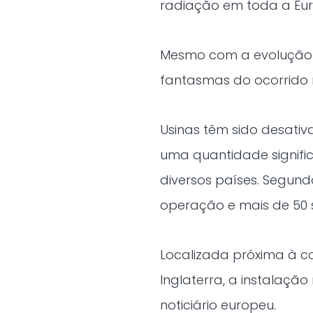
radiação em toda a Eu
Mesmo com a evolução t
fantasmas do ocorrido 
Usinas têm sido desati
uma quantidade signifi
diversos países. Segun
operação e mais de 50 
Localizada próxima à c
Inglaterra, a instalaçã
noticiário europeu.