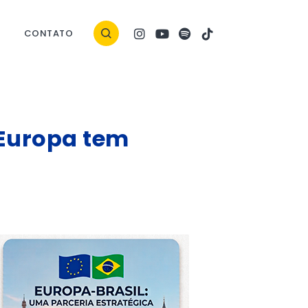
CONTATO
 Europa tem
ock