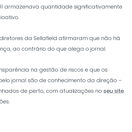
1 armazenava quantidade significativamente
ioativo.
diretores da Sellafield afirmaram que não há
nça, ao contrário do que alega o jornal.
nsparência na gestão de riscos e que os
lo jornal são de conhecimento da direção –
hados de perto, com atualizações no
seu site
ões.