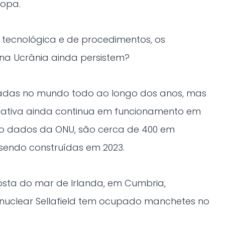
ropa.
ecnológica e de procedimentos, os
na Ucrânia ainda persistem?
vadas no mundo todo ao longo dos anos, mas
cativa ainda continua em funcionamento em
do dados da ONU, são cerca de 400 em
sendo construídas em 2023.
osta do mar de Irlanda, em Cumbria,
o nuclear Sellafield tem ocupado manchetes no