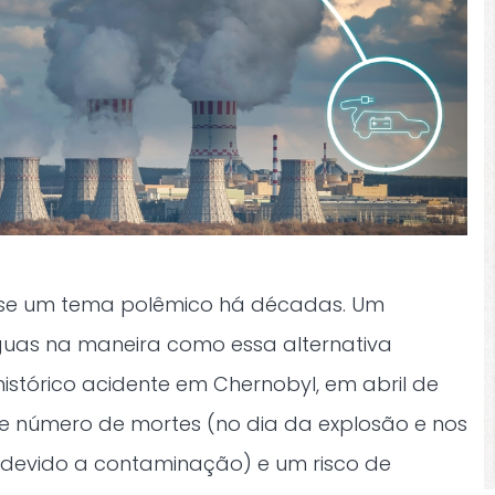
-se um tema polêmico há décadas. Um
águas na maneira como essa alternativa
 histórico acidente em Chernobyl, em abril de
e número de mortes (no dia da explosão e nos
 devido a contaminação) e um risco de