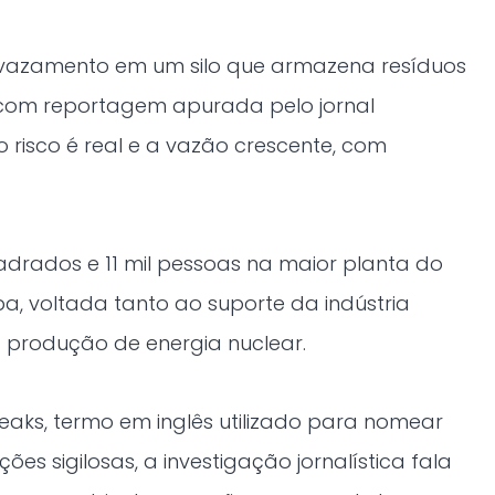
 vazamento em um silo que armazena resíduos
 com reportagem apurada pelo jornal
o risco é real e a vazão crescente, com
adrados e 11 mil pessoas na maior planta do
, voltada tanto ao suporte da indústria
produção de energia nuclear.
aks, termo em inglês utilizado para nomear
s sigilosas, a investigação jornalística fala