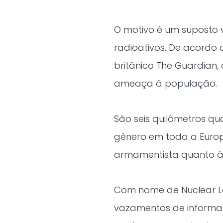
O motivo é um suposto
radioativos. De acordo
britânico The Guardian, 
ameaça à população.
São seis quilômetros qu
gênero em toda a Europa
armamentista quanto à 
Com nome de Nuclear Le
vazamentos de informaçõe