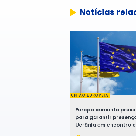
Notícias rel
UNIÃO EUROPEIA
Europa aumenta pres
para garantir presenç
Ucrânia em encontro e
Trump e Putin