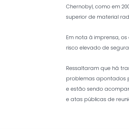
Chernobyl, como em 200
superior de material rad
Em nota à imprensa, os 
risco elevado de segura
Ressaltaram que há tra
problemas apontados pe
e estão sendo acompan
e atas públicas de reuni