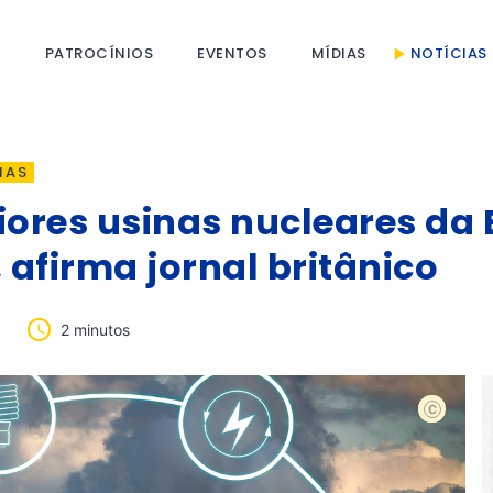
S
PATROCÍNIOS
EVENTOS
MÍDIAS
NOTÍCIAS
IAS
ores usinas nucleares da
afirma jornal britânico
2 minutos
Shutterst