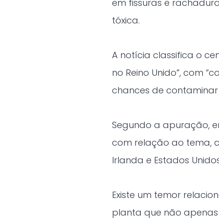
em fissuras e rachadur
tóxica.
A notícia classifica o c
no Reino Unido”, com “c
chances de contaminar á
Segundo a apuração, em
com relação ao tema, 
Irlanda e Estados Unidos
Existe um temor relaci
planta que não apenas