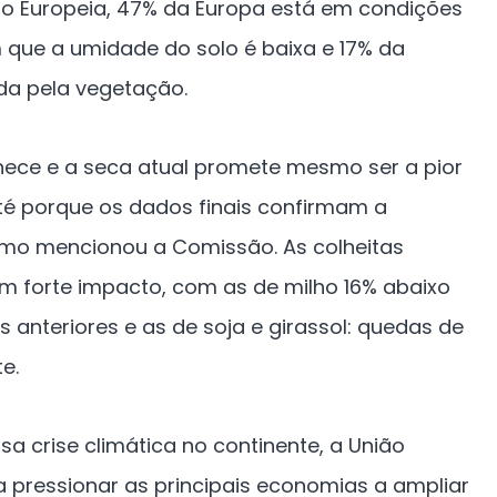
o Europeia, 47% da Europa está em condições
 que a umidade do solo é baixa e 17% da
ada pela vegetação.
ce e a seca atual promete mesmo ser a pior
té porque os dados finais confirmam a
como mencionou a Comissão. As colheitas
am forte impacto, com as de milho 16% abaixo
 anteriores e as de soja e girassol: quedas de
e.
sa crise climática no continente, a União
ra pressionar as principais economias a ampliar