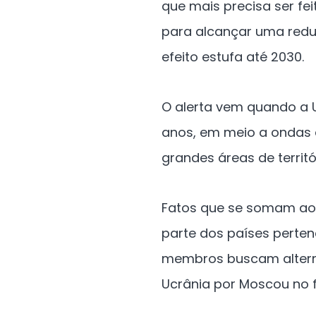
que mais precisa ser fe
para alcançar uma redu
efeito estufa até 2030.
O alerta vem quando a 
anos, em meio a ondas d
grandes áreas de territ
Fatos que se somam ao
parte dos países perte
membros buscam alterna
Ucrânia por Moscou no fi