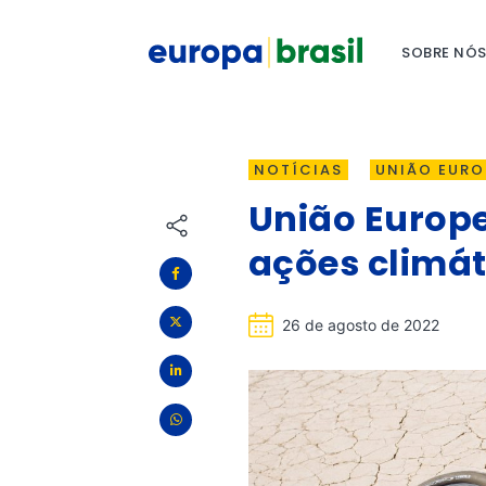
SOBRE NÓ
NOTÍCIAS
UNIÃO EURO
União Europe
ações climát
26 de agosto de 2022