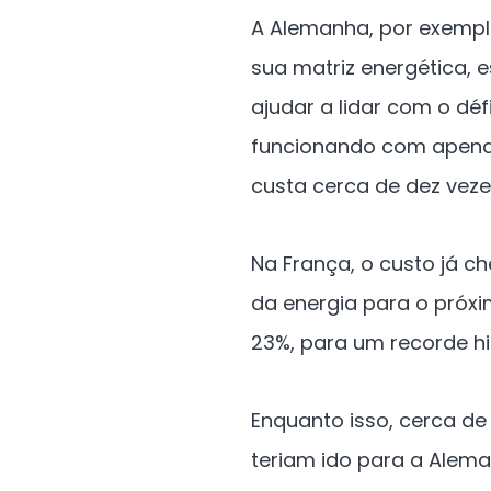
A Alemanha, por exemplo,
sua matriz energética, 
ajudar a lidar com o dé
funcionando com apenas
custa cerca de dez vez
Na França, o custo já c
da energia para o pró
23%, para um recorde h
Enquanto isso, cerca de
teriam ido para a Alem