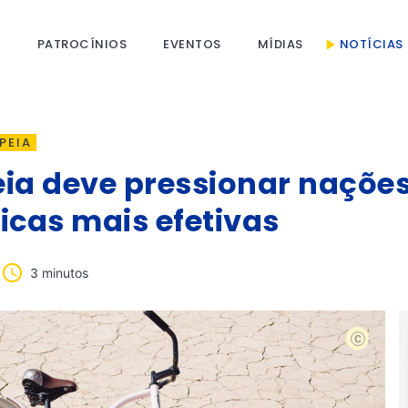
S
PATROCÍNIOS
EVENTOS
MÍDIAS
NOTÍCIAS
PEIA
ia deve pressionar nações 
icas mais efetivas
3 minutos
Agenda cl