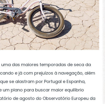
e uma das maiores temporadas de seca da
secando e já com prejuízos à navegação, além
 que se alastram por Portugal e Espanha,
 um plano para buscar maior equilíbrio
latório de agosto do Observatório Europeu da