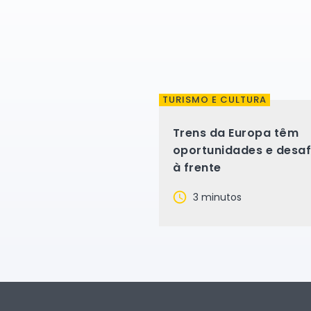
TURISMO E CULTURA
Trens da Europa têm
oportunidades e desaf
à frente
3 minutos