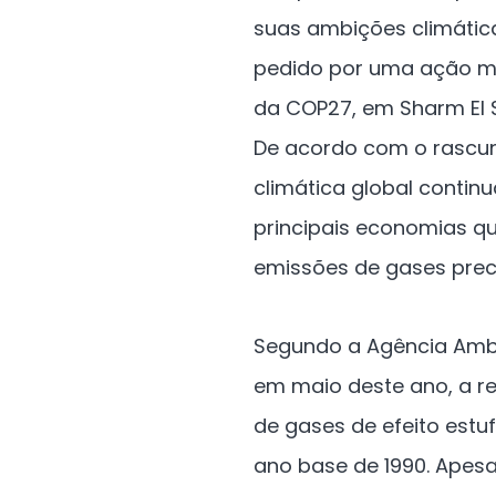
suas ambições climática
pedido por uma ação ma
da COP27, em Sharm El 
De acordo com o rascun
climática global continu
principais economias qu
emissões de gases prec
Segundo a Agência Ambi
em maio deste ano, a r
de gases de efeito est
ano base de 1990. Apes