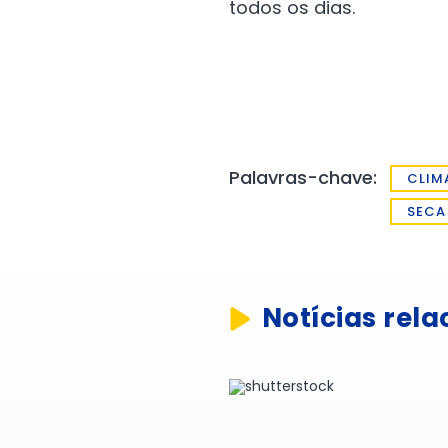
todos os dias.
Palavras-chave:
CLIM
SECA
Notícias rel