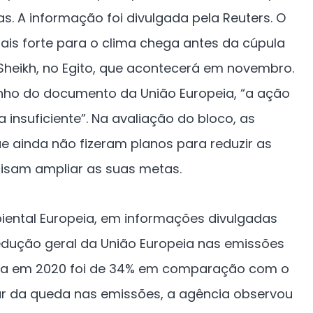
s. A informação foi divulgada pela Reuters. O
is forte para o clima chega antes da cúpula
Sheikh, no Egito, que acontecerá em novembro.
ho do documento da União Europeia, “a ação
a insuficiente”. Na avaliação do bloco, as
e ainda não fizeram planos para reduzir as
isam ampliar as suas metas.
ental Europeia, em informações divulgadas
edução geral da União Europeia nas emissões
ufa em 2020 foi de 34% em comparação com o
ar da queda nas emissões, a agência observou