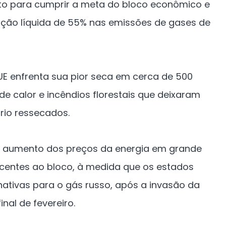
ito para cumprir a meta do bloco econômico e
ção líquida de 55% nas emissões de gases de
UE enfrenta sua pior seca em cerca de 500
e calor e incêndios florestais que deixaram
ório ressecados.
 aumento dos preços da energia em grande
ncentes ao bloco, à medida que os estados
tivas para o gás russo, após a invasão da
nal de fevereiro.