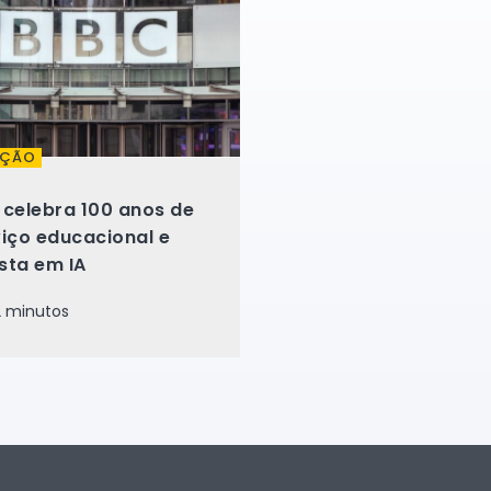
AÇÃO
 celebra 100 anos de
viço educacional e
sta em IA
 minutos