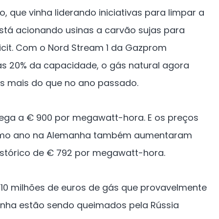
 que vinha liderando iniciativas para limpar a
está acionando usinas a carvão sujas para
ficit. Com o Nord Stream 1 da Gazprom
 20% da capacidade, o gás natural agora
es mais do que no ano passado.
hega a € 900 por megawatt-hora. E os preços
ximo ano na Alemanha também aumentaram
istórico de € 792 por megawatt-hora.
 10 milhões de euros de gás que provavelmente
anha estão sendo queimados pela Rússia