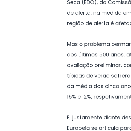
Seca (EDO), da Comissã
de alerta, na medida em
região de alerta é afet
Mas o problema permane
dos últimos 500 anos, a
avaliação preliminar, 
típicas de verão sofrer
da média dos cinco anos
15% e 12%, respetivament
E, justamente diante des
Europeia se articula pa