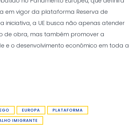
batido no Parlamento Europeu, que definirá
a em vigor da plataforma Reserva de
a iniciativa, a UE busca não apenas atender
o de obra, mas também promover a
ade e o desenvolvimento econômico em toda a
EGO
EUROPA
PLATAFORMA
ALHO IMIGRANTE