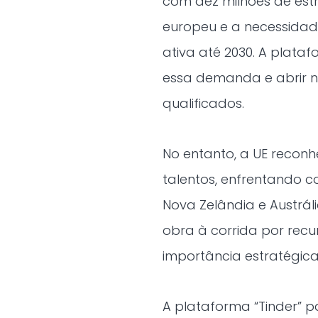
com dez milhões de es
europeu e a necessidad
ativa até 2030. A plata
essa demanda e abrir n
qualificados.
No entanto, a UE recon
talentos, enfrentando 
Nova Zelândia e Austrá
obra à corrida por recu
importância estratégica 
A plataforma “Tinder” 