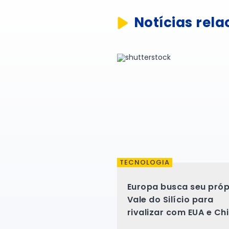
Notícias rel
TECNOLOGIA
Europa busca seu próp
Vale do Silício para
rivalizar com EUA e Ch