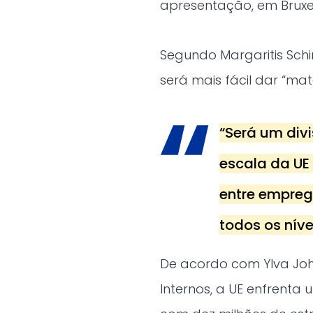
apresentação, em Bruxe
Segundo Margaritis Schi
será mais fácil dar “mat
“Será um divi
escala da UE
entre empreg
todos os nív
De acordo com Ylva Joh
Internos, a UE enfrent