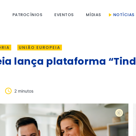
S
PATROCÍNIOS
EVENTOS
MÍDIAS
NOTÍCIAS
ORIA
UNIÃO EUROPEIA
ia lança plataforma “Tind
2 minutos
shutterst