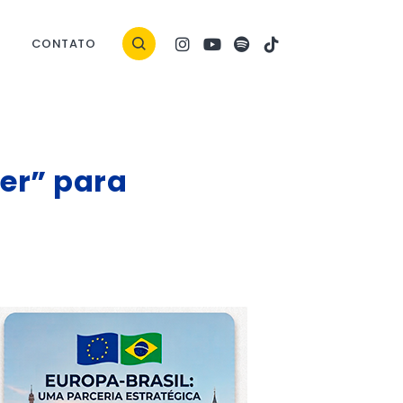
CONTATO
er” para
ock