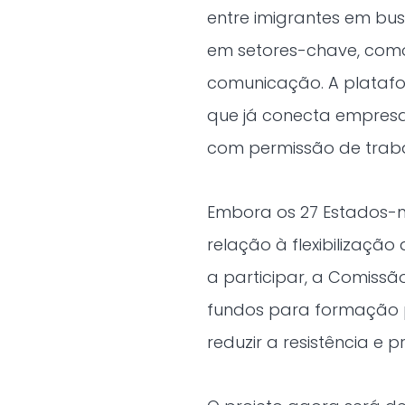
entre imigrantes em bu
em setores-chave, como 
comunicação. A platafo
que já conecta empresa
com permissão de trabal
Embora os 27 Estados-m
relação à flexibilizaçã
a participar, a Comissã
fundos para formação pr
reduzir a resistência e