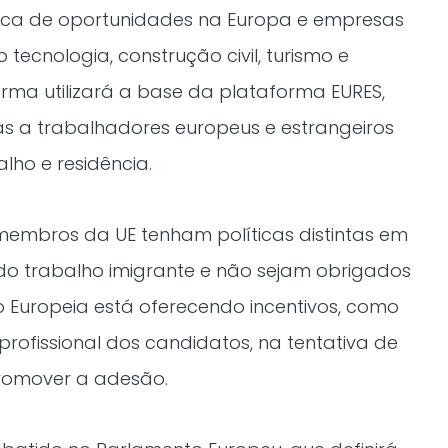
sca de oportunidades na Europa e empresas
tecnologia, construção civil, turismo e
rma utilizará a base da plataforma EURES,
s a trabalhadores europeus e estrangeiros
ho e residência.
embros da UE tenham políticas distintas em
o do trabalho imigrante e não sejam obrigados
o Europeia está oferecendo incentivos, como
ofissional dos candidatos, na tentativa de
 promover a adesão.