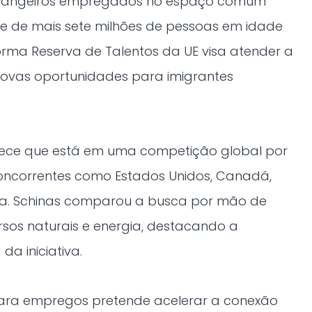
trangeiros empregados no espaço comum
e de mais sete milhões de pessoas em idade
forma Reserva de Talentos da UE visa atender a
ovas oportunidades para imigrantes
hece que está em uma competição global por
concorrentes como Estados Unidos, Canadá,
lia. Schinas comparou a busca por mão de
rsos naturais e energia, destacando a
da iniciativa.
para empregos pretende acelerar a conexão