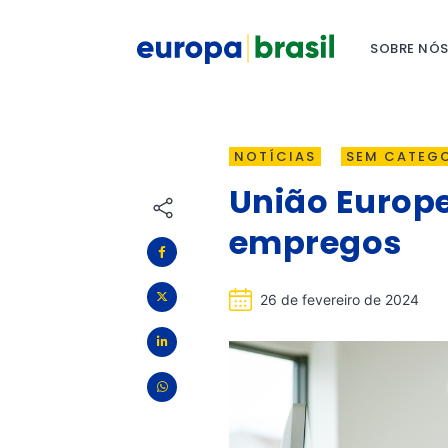
SOBRE NÓ
NOTÍCIAS
SEM CATEG
União Europe
empregos
26 de fevereiro de 2024