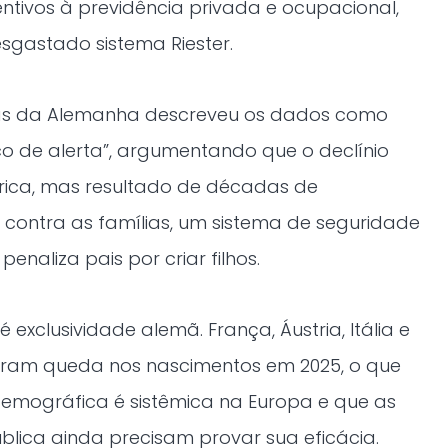
ntivos à previdência privada e ocupacional,
esgastado sistema Riester.
ias da Alemanha descreveu os dados como
de alerta”, argumentando que o declínio
órica, mas resultado de décadas de
l contra as famílias, um sistema de seguridade
enaliza pais por criar filhos.
xclusividade alemã. França, Áustria, Itália e
ram queda nos nascimentos em 2025, o que
demográfica é sistêmica na Europa e que as
ública ainda precisam provar sua eficácia.