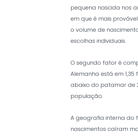
pequena nascida nos ano
em que é mais provável t
o volume de nascimento
escolhas individuais.
O segundo fator é comp
Alemanha está em 1,35 f
abaixo do patamar de 2
população.
A geografia interna do
nascimentos caíram ma