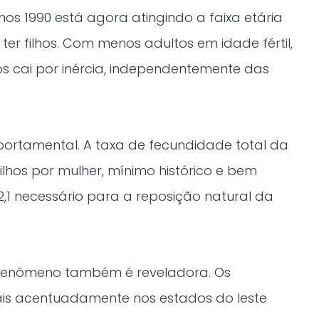
s 1990 está agora atingindo a faixa etária
er filhos. Com menos adultos em idade fértil,
s cai por inércia, independentemente das
ortamental. A taxa de fecundidade total da
ilhos por mulher, mínimo histórico e bem
,1 necessário para a reposição natural da
 fenômeno também é reveladora. Os
is acentuadamente nos estados do leste