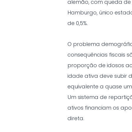
alemão, com queda de 4,
Hamburgo, único estado
de 0,5%.
O problema demográfico
consequências fiscais s
proporção de idosos a
idade ativa deve subir 
equivalente a quase um
Um sistema de repartiç
ativos financiam os apo
direta.