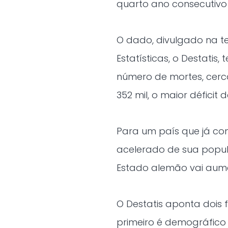
quarto ano consecutivo
O dado, divulgado na t
Estatísticas, o Destatis
número de mortes, cerca
352 mil, o maior défici
Para um país que já co
acelerado de sua popula
Estado alemão vai aumen
O Destatis aponta dois f
primeiro é demográfico