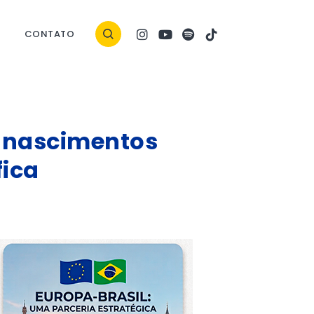
CONTATO
 nascimentos
fica
ock