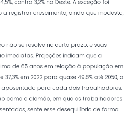
5%, contra 3,2% no Oeste. A exceção foi
 a registrar crescimento, ainda que modesto,
 não se resolve no curto prazo, e suas
ão imediatas. Projeções indicam que a
cima de 65 anos em relação à população em
de 37,3% em 2022 para quase 49,8% até 2050, o
 aposentado para cada dois trabalhadores.
ão como o alemão, em que os trabalhadores
sentados, sente esse desequilíbrio de forma