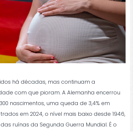
idos há décadas, mas continuam a
idade com que pioram. A Alemanha encerrou
.300 nascimentos, uma queda de 3,4% em
strados em 2024, o nível mais baixo desde 1946,
das ruínas da Segunda Guerra Mundial. É o