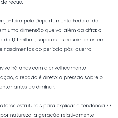
 de recuo.
erça-feira pelo Departamento Federal de
, tem uma dimensão que vai além da cifra: o
 de 1,01 milhão, superou os nascimentos em
t de nascimentos do período pós-guerra.
nvive há anos com o envelhecimento
ção, o recado é direto: a pressão sobre o
tar antes de diminuir.
atores estruturais para explicar a tendência. O
 por natureza: a geração relativamente