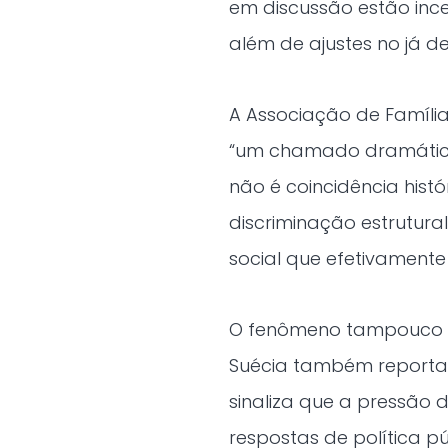
em discussão estão ince
além de ajustes no já d
A Associação de Famíl
“um chamado dramático 
não é coincidência hist
discriminação estrutura
social que efetivamente p
O fenômeno tampouco é e
Suécia também reporta
sinaliza que a pressão 
respostas de política p