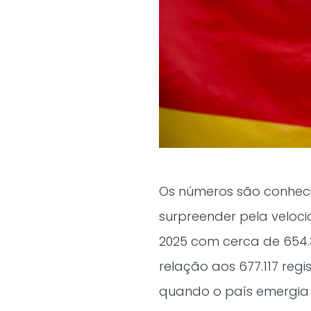
Os números são conhec
surpreender pela veloc
2025 com cerca de 654
relação aos 677.117 regi
quando o país emergia 