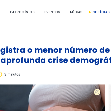
S
PATROCÍNIOS
EVENTOS
MÍDIAS
NOTÍCIAS
gistra o menor número de
 aprofunda crise demográ
3 minutos
shutterst