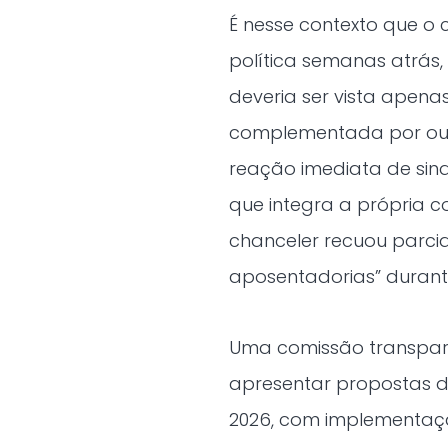
É nesse contexto que o 
política semanas atrás,
deveria ser vista apena
complementada por out
reação imediata de sin
que integra a própria c
chanceler recuou parci
aposentadorias” durant
Uma comissão transpart
apresentar propostas d
2026, com implementaçã