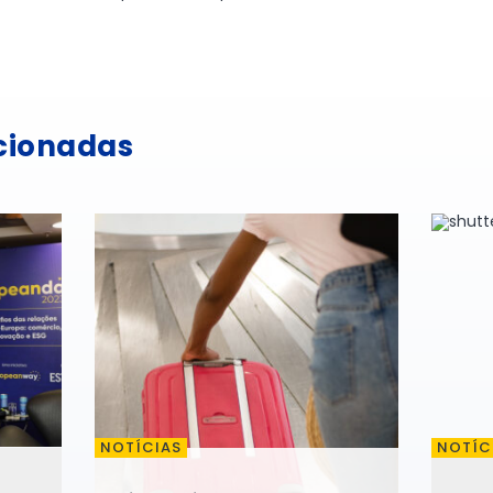
acionadas
NOTÍCIAS
NOTÍC