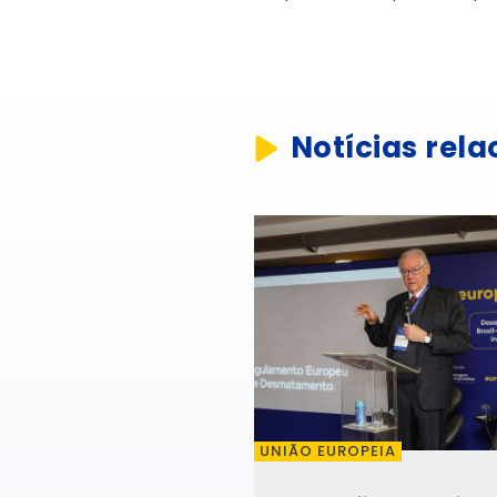
Notícias rel
UNIÃO EUROPEIA