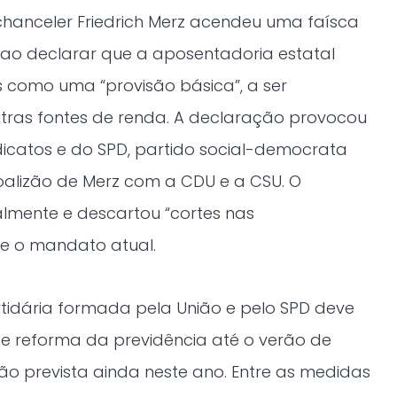
chanceler Friedrich Merz acendeu uma faísca
 ao declarar que a aposentadoria estatal
s como uma “provisão básica”, a ser
ras fontes de renda. A declaração provocou
dicatos e do SPD, partido social-democrata
oalizão de Merz com a CDU e a CSU. O
almente e descartou “cortes nas
e o mandato atual.
idária formada pela União e pelo SPD deve
e reforma da previdência até o verão de
o prevista ainda neste ano. Entre as medidas