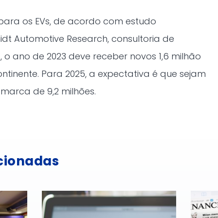
para os EVs, de acordo com estudo
dt Automotive Research, consultoria de
, o ano de 2023 deve receber novos 1,6 milhão
ontinente. Para 2025, a expectativa é que sejam
a marca de 9,2 milhões.
acionadas