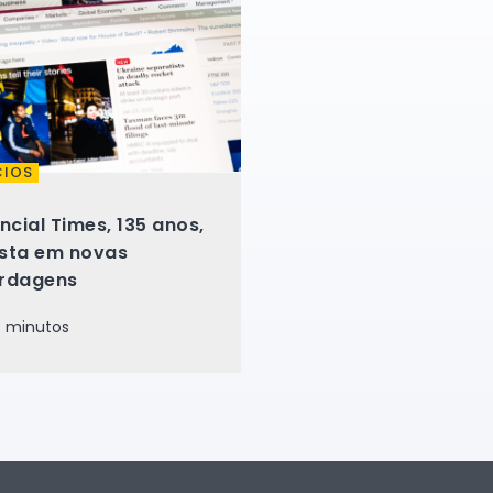
IOS
ncial Times, 135 anos,
sta em novas
rdagens
 minutos