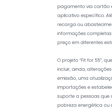
pagamento via cartão d
aplicativo específico. 
recarga ou abastecime
informações completas 
preço em diferentes est
O projeto “Fit for 55”, 
incluir, ainda, alteraçõ
emissão, uma atualizaç
importações e estabele
suporte a pessoas que 
pobreza energética ou 