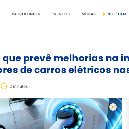
S
PATROCÍNIOS
EVENTOS
MÍDIAS
NOTÍCIAS
i que prevê melhorias na i
res de carros elétricos na
2 minutos
Shutterst