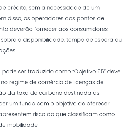
e crédito, sem a necessidade de um
Além disso, os operadores dos pontos de
nto deverão fornecer aos consumidores
sobre a disponibilidade, tempo de espera ou
ações.
que pode ser traduzido como “Objetivo 55” deve
es no regime de comércio de licenças de
ão da taxa de carbono destinada às
cer um fundo com o objetivo de oferecer
apresentem risco do que classificam como
de mobilidade.