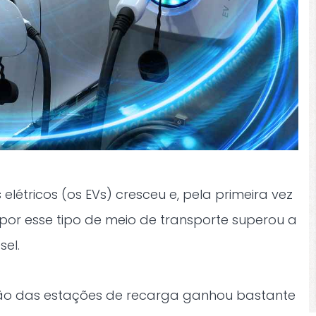
létricos (os EVs) cresceu e, pela primeira vez
or esse tipo de meio de transporte superou a
sel.
ação das estações de recarga ganhou bastante