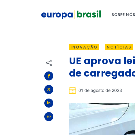
SOBRE NÓ
INOVAÇÃO
NOTÍCIAS
UE aprova le
de carregado
01 de agosto de 2023