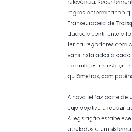
relevância. Recentemen
regras determinando que
Transeuropeia de Transp
daquele continente e fa
ter carregadores com c
vans instalados a cada 
caminhões, as estações 
quilômetros, com potênc
A nova lei faz parte de
cujo objetivo é reduzir
A legislação estabelec
atrelados a um sistema 