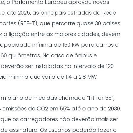
te, o Parlamento Europeu aprovou novas
, até 2025, as principais estradas da Rede
ortes (RTE-T), que percorre quase 30 países
z a ligação entre as maiores cidades, devem
apacidade mínima de 150 kW para carros e
60 quilômetros. No caso de ônibus e
deverão ser instaladas no intervalo de 120
ia mínima que varia de 1.4 a 2.8 MW.
 um plano de medidas chamado “Fit for 55”,
 as emissões de CO2 em 55% até o ano de 2030.
e que os carregadores não deverão mais ser
de assinatura. Os usuários poderão fazer o