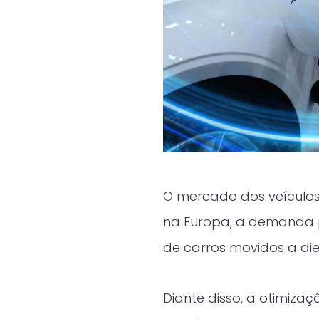
O mercado dos veículos e
na Europa, a demanda p
de carros movidos a die
Diante disso, a otimiz