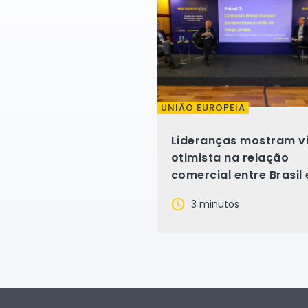
UNIÃO EUROPEIA
Lideranças mostram v
otimista na relação
comercial entre Brasil 
Europa
3 minutos