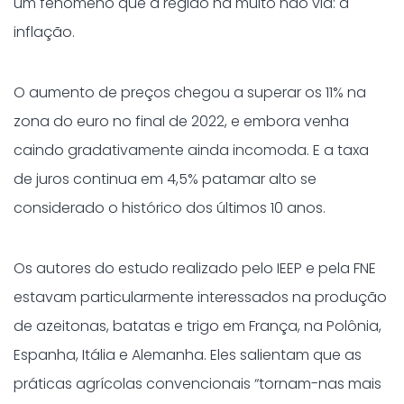
um fenômeno que a região há muito não via: a
inflação.
O aumento de preços chegou a superar os 11% na
zona do euro no final de 2022, e embora venha
caindo gradativamente ainda incomoda. E a taxa
de juros continua em 4,5% patamar alto se
considerado o histórico dos últimos 10 anos.
Os autores do estudo realizado pelo IEEP e pela FNE
estavam particularmente interessados ​​na produção
de azeitonas, batatas e trigo em França, na Polônia,
Espanha, Itália e Alemanha. Eles salientam que as
práticas agrícolas convencionais “tornam-nas mais