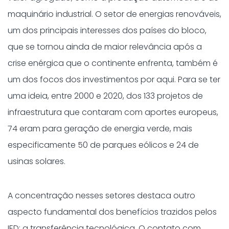
maquinário industrial. O setor de energias renováveis,
um dos principais interesses dos países do bloco,
que se tornou ainda de maior relevância após a
crise enérgica que o continente enfrenta, também é
um dos focos dos investimentos por aqui. Para se ter
uma ideia, entre 2000 e 2020, dos 133 projetos de
infraestrutura que contaram com aportes europeus,
74 eram para geração de energia verde, mais
especificamente 50 de parques eólicos e 24 de
usinas solares.
A concentração nesses setores destaca outro
aspecto fundamental dos benefícios trazidos pelos
IED: a transferência tecnológica. O contato com