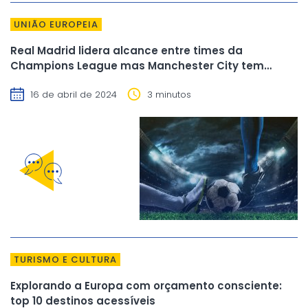
UNIÃO EUROPEIA
Real Madrid lidera alcance entre times da
Champions League mas Manchester City tem
melhor imagem
16 de abril de 2024
3 minutos
TURISMO E CULTURA
Explorando a Europa com orçamento consciente:
top 10 destinos acessíveis