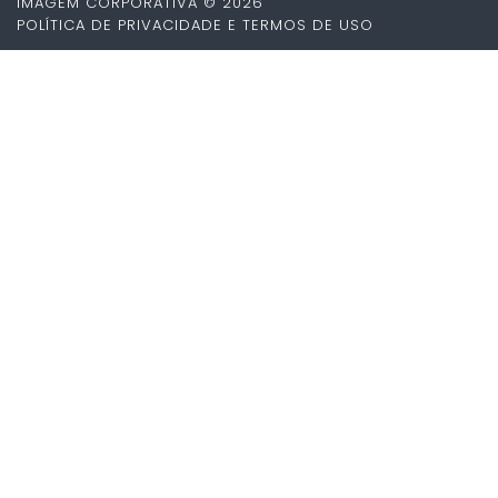
IMAGEM CORPORATIVA © 2026
POLÍTICA DE PRIVACIDADE E TERMOS DE USO