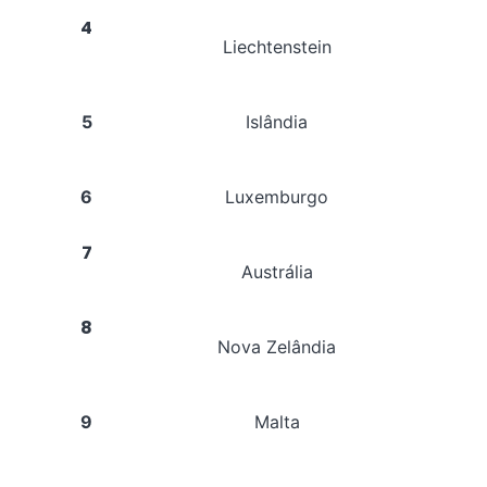
4
Liechtenstein
5
Islândia
6
Luxemburgo
7
Austrália
8
Nova Zelândia
9
Malta