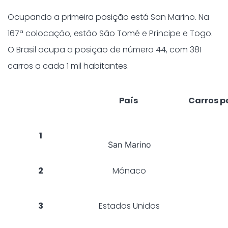
Ocupando a primeira posição está San Marino. Na
167ª colocação, estão São Tomé e Príncipe e Togo.
O Brasil ocupa a posição de número 44, com 381
carros a cada 1 mil habitantes.
País
Carros p
1
San Marino
2
Mónaco
3
Estados Unidos