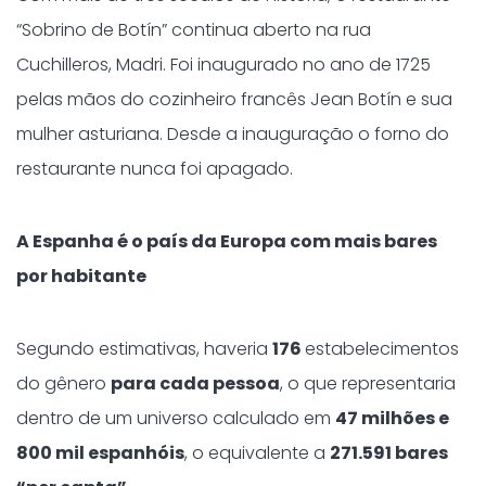
“Sobrino de Botín” continua aberto na rua
Cuchilleros, Madri. Foi inaugurado no ano de 1725
pelas mãos do cozinheiro francês Jean Botín e sua
mulher asturiana. Desde a inauguração o forno do
restaurante nunca foi apagado.
A Espanha é o país da Europa com mais bares
por habitante
Segundo estimativas, haveria
176
estabelecimentos
do gênero
para cada pessoa
, o que representaria
dentro de um universo calculado em
47 milhões e
800 mil espanhóis
, o equivalente a
271.591 bares