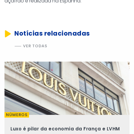
açafrão é realizada na Espanha.
Notícias relacionadas
VER TODAS
NÚMEROS
Luxo é pilar da economia da França e LVHM