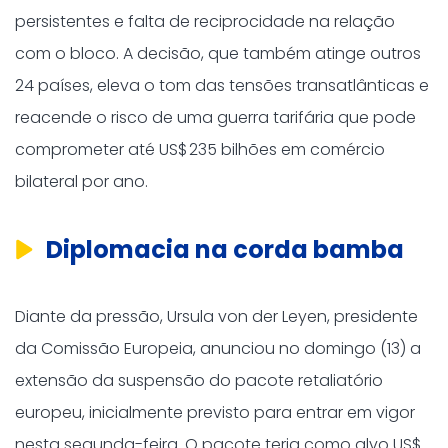
persistentes e falta de reciprocidade na relação
com o bloco. A decisão, que também atinge outros
24 países, eleva o tom das tensões transatlânticas e
reacende o risco de uma guerra tarifária que pode
comprometer até US$
235 bilhões em comércio
bilateral por ano.
Diplomacia na corda bamba
Diante da pressão, Ursula von der Leyen, presidente
da Comissão Europeia, anunciou no domingo (13) a
extensão da suspensão do pacote retaliatório
europeu, inicialmente previsto para entrar em vigor
nesta segunda-feira. O pacote teria como alvo US$