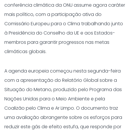
conferência climática da ONU assume agora caráter
mais político, com a participação ativa do
Comissário Europeu para o Clima trabalhando junto
à Presidência do Conselho da UE e aos Estados-
membros para garantir progressos nas metas
climáticas globais.
A agenda europeia começou nesta segunda-feira
com a apresentação do Relatório Global sobre a
Situação do Metano, produzido pelo Programa das
Nações Unidas para o Meio Ambiente e pela
Coalizão pelo Clima e Ar Limpo. O documento traz
uma avaliação abrangente sobre os esforços para
reduzir este gás de efeito estufa, que responde por