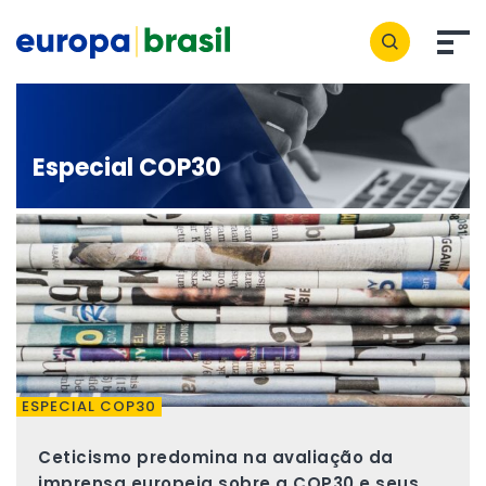
Especial COP30
ESPECIAL COP30
Ceticismo predomina na avaliação da
imprensa europeia sobre a COP30 e seus