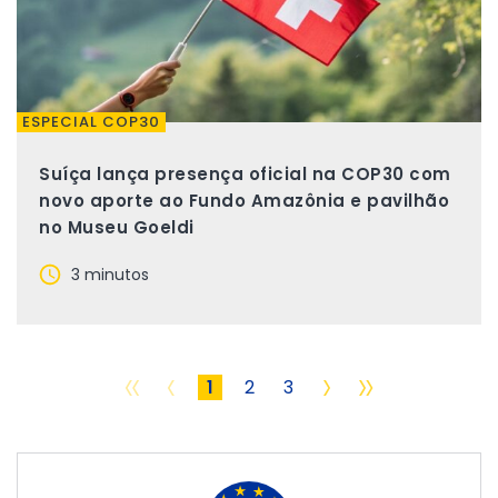
ESPECIAL COP30
Suíça lança presença oficial na COP30 com
novo aporte ao Fundo Amazônia e pavilhão
no Museu Goeldi
3 minutos
«
‹
›
»
1
2
3