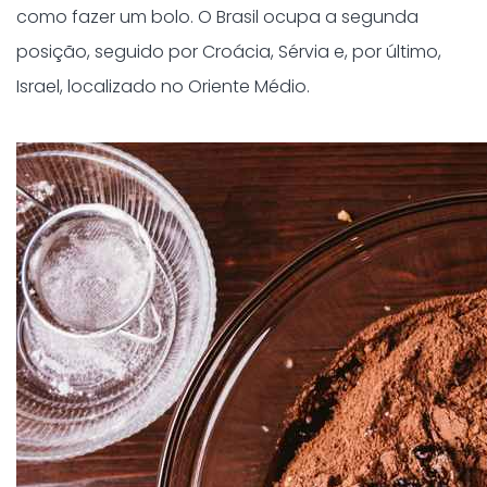
como fazer um bolo. O Brasil ocupa a segunda
posição, seguido por Croácia, Sérvia e, por último,
Israel, localizado no Oriente Médio.