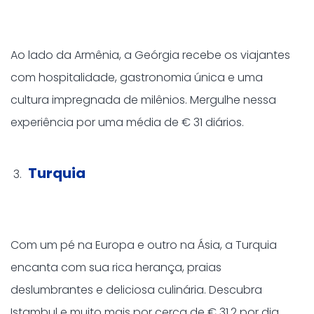
Ao lado da Armênia, a Geórgia recebe os viajantes
com hospitalidade, gastronomia única e uma
cultura impregnada de milênios. Mergulhe nessa
experiência por uma média de € 31 diários.
Turquia
Com um pé na Europa e outro na Ásia, a Turquia
encanta com sua rica herança, praias
deslumbrantes e deliciosa culinária. Descubra
Istambul e muito mais por cerca de € 31,2 por dia.