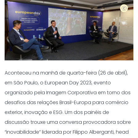
Foto: A
Aconteceu na manhã de quarta-feira (26 de abril),
em São Paulo, o European Day 2023, evento
organizado pela Imagem Corporativa em torno dos
desafios das relações Brasil-Europa para comércio
exterior, inovação e ESG. Um dos painéis de
discussão trouxe uma conversa provocadora sobre
“inovabilidade” liderada por Filippo Alberganti, head