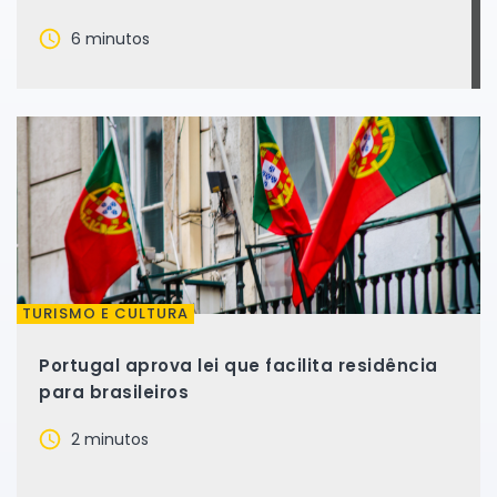
Santos
6 minutos
TURISMO E CULTURA
Portugal aprova lei que facilita residência
para brasileiros
2 minutos