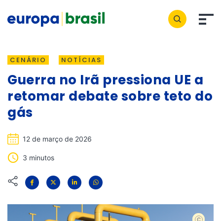
CENÁRIO
NOTÍCIAS
Guerra no Irã pressiona UE a
retomar debate sobre teto do
gás
12 de março de 2026
3 minutos
shutters