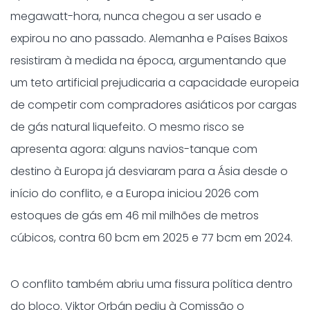
megawatt-hora, nunca chegou a ser usado e
expirou no ano passado. Alemanha e Países Baixos
resistiram à medida na época, argumentando que
um teto artificial prejudicaria a capacidade europeia
de competir com compradores asiáticos por cargas
de gás natural liquefeito. O mesmo risco se
apresenta agora: alguns navios-tanque com
destino à Europa já desviaram para a Ásia desde o
início do conflito, e a Europa iniciou 2026 com
estoques de gás em 46 mil milhões de metros
cúbicos, contra 60 bcm em 2025 e 77 bcm em 2024.
O conflito também abriu uma fissura política dentro
do bloco. Viktor Orbán pediu à Comissão o