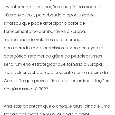
levantamento das sanções energéticas sobre a
Rússia. Moscou, percebendo a oportunidade,
sinalizou que pode antecipar o corte de
fornecimento de combustíveis à Europa,
redirecionando volumes para mercados
considerados mais promissores. Von der Leyen foi
categórica: retornar ao gás e ao petróleo russos
seria “um erro estratégico” que tornaria a Europa
mais vulnerável, posição coerente com o roteiro da
Comissão que prevê o fim de todas as importações
de gás russo até 2027.
Analistas apontam que o choque atual ainda é uma
fração dos picos de 2022, quando o brent