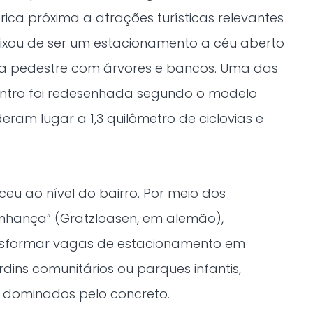
rica próxima a atrações turísticas relevantes
eixou de ser um estacionamento a céu aberto
a pedestre com árvores e bancos. Uma das
centro foi redesenhada segundo o modelo
eram lugar a 1,3 quilômetro de ciclovias e
ceu ao nível do bairro. Por meio dos
inhança” (Grätzloasen, em alemão),
sformar vagas de estacionamento em
dins comunitários ou parques infantis,
s dominados pelo concreto.