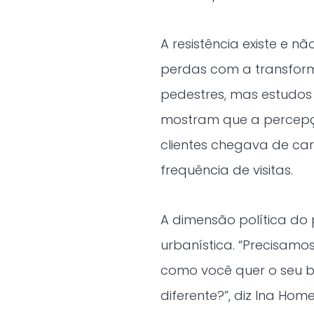
A resistência existe e 
perdas com a transform
pedestres, mas estudos
mostram que a percepç
clientes chegava de ca
frequência de visitas.
A dimensão política do 
urbanística. “Precisamo
como você quer o seu ba
diferente?”, diz Ina Ho