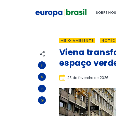
SOBRE NÓ
MEIO AMBIENTE
NOTÍC
Viena trans
espaço verd
25 de fevereiro de 2026