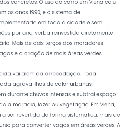
dos concretos. O uso do carro em Viena caiu
 os anos 1990, e o sistema de
implementado em toda a cidade e sem
hões por ano, verba reinvestida diretamente
iária. Mais de dois terços dos moradores
gas e a criação de mais áreas verdes.
edida vai além da arrecadação. Toda
zada agrava ilhas de calor urbanas,
 durante chuvas intensas e subtrai espaço
do a moradia, lazer ou vegetação. Em Viena,
 ser revertida de forma sistemática: mais de
curso para converter vagas em áreas verdes. A