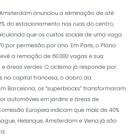
. Amsterdam anunciou a eliminação de até
72% do estacionamento nas ruas do centro,
alculando que os custos sociais de uma vaga
 por permissão por ano. Em Paris, o Plano
prevê a remoção de 60.000 vagas e sua
 e áreas verdes. O ciclismo já responde por
s na capital francesa, o dobro da
 Em Barcelona, os “superblocks” transformaram
or automóveis em jardins e áreas de
Comissão Europeia indicam que mais de 40%
gue, Helsinque, Amsterdam e Viena já são
ta.