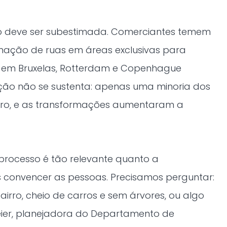
não deve ser subestimada. Comerciantes temem
ação de ruas em áreas exclusivas para
 em Bruxelas, Rotterdam e Copenhague
ão não se sustenta: apenas uma minoria dos
rro, e as transformações aumentaram a
processo é tão relevante quanto a
s convencer as pessoas. Precisamos perguntar:
irro, cheio de carros e sem árvores, ou algo
meier, planejadora do Departamento de