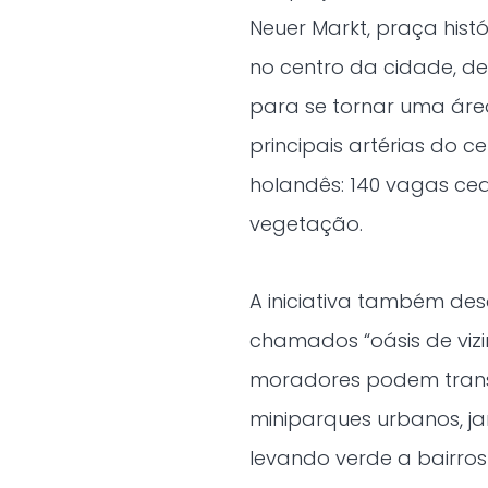
Neuer Markt, praça histó
no centro da cidade, d
para se tornar uma áre
principais artérias do 
holandês: 140 vagas ced
vegetação.
A iniciativa também des
chamados “oásis de viz
moradores podem tran
miniparques urbanos, jar
levando verde a bairro