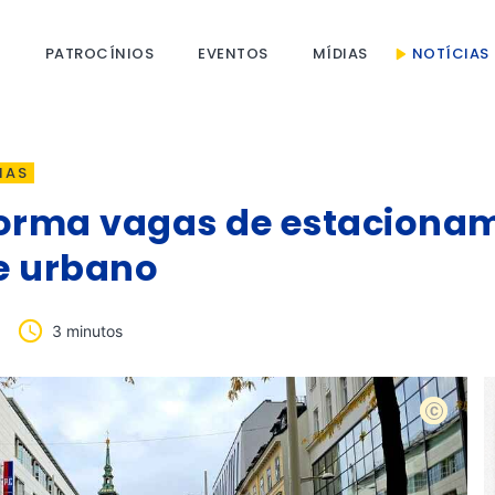
S
PATROCÍNIOS
EVENTOS
MÍDIAS
NOTÍCIAS
IAS
forma vagas de estaciona
e urbano
3 minutos
shutterst