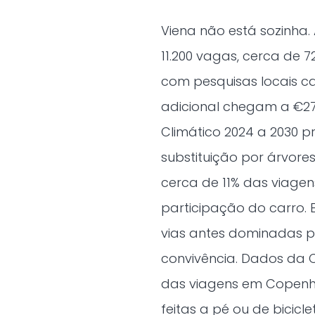
Viena não está sozinha
11.200 vagas, cerca de 
com pesquisas locais c
adicional chegam a €270
Climático 2024 a 2030 
substituição por árvores
cerca de 11% das viagen
participação do carro.
vias antes dominadas p
convivência. Dados da 
das viagens em Copenha
feitas a pé ou de bicicle