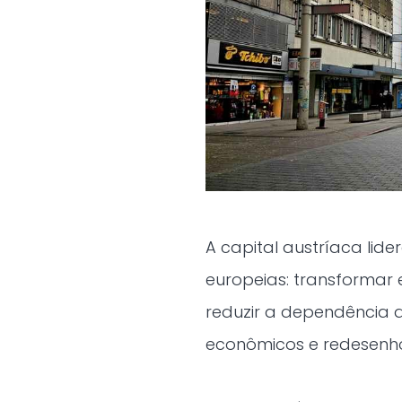
A capital austríaca lid
europeias: transformar 
reduzir a dependência 
econômicos e redesenho