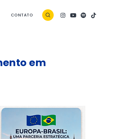
CONTATO
mento em
ock