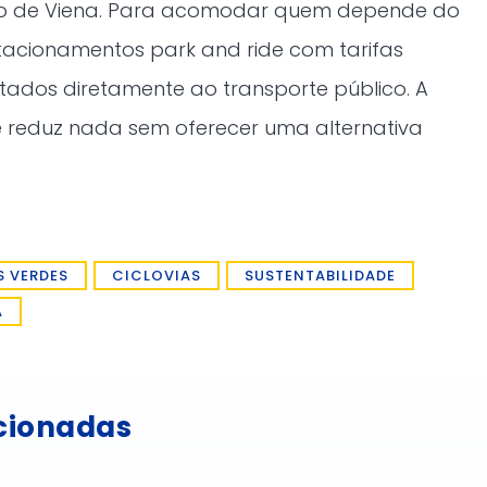
o de Viena. Para acomodar quem depende do
stacionamentos park and ride com tarifas
ctados diretamente ao transporte público. A
e reduz nada sem oferecer uma alternativa
S VERDES
CICLOVIAS
SUSTENTABILIDADE
A
acionadas