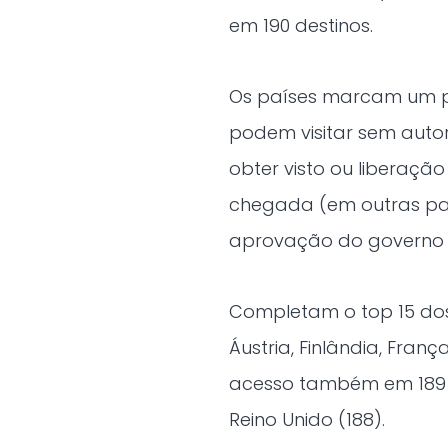
em 190 destinos.
Os países marcam um po
podem visitar sem auto
obter visto ou liberaçã
chegada (em outras pal
aprovação do governo l
Completam o top 15 do
Áustria, Finlândia, Franç
acesso também em 189 g
Reino Unido (188).