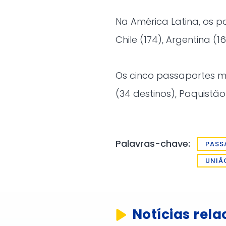
Na América Latina, os 
Chile (174), Argentina (16
Os cinco passaportes 
(34 destinos), Paquistão 
Palavras-chave:
PASS
UNIÃ
Notícias rel