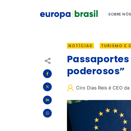
SOBRE NÓ
NOTÍCIAS
TURISMO E 
Passaportes 
poderosos”
Ciro Dias Reis é CEO d