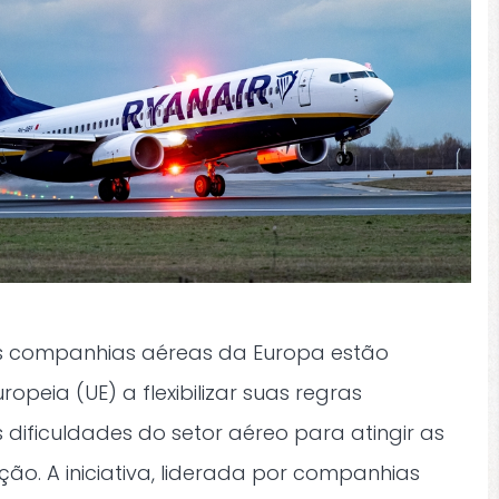
ais companhias aéreas da Europa estão
opeia (UE) a flexibilizar suas regras
s dificuldades do setor aéreo para atingir as
o. A iniciativa, liderada por companhias