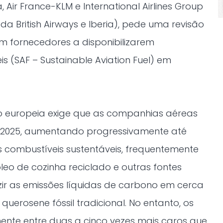
 Air France-KLM e International Airlines Group
 da British Airways e Iberia), pede uma revisão
 fornecedores a disponibilizarem
s (SAF – Sustainable Aviation Fuel) em
ão europeia exige que as companhias aéreas
em 2025, aumentando progressivamente até
es combustíveis sustentáveis, frequentemente
leo de cozinha reciclado e outras fontes
ir as emissões líquidas de carbono em cerca
erosene fóssil tradicional. No entanto, os
ente entre duas a cinco vezes mais caros que