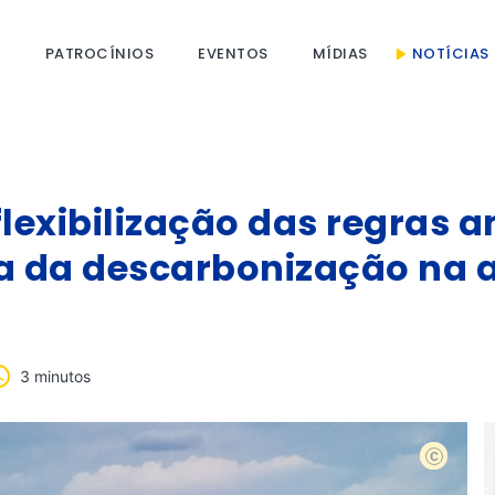
S
PATROCÍNIOS
EVENTOS
MÍDIAS
NOTÍCIAS
flexibilização das regras 
ma da descarbonização na 
3 minutos
shutterst