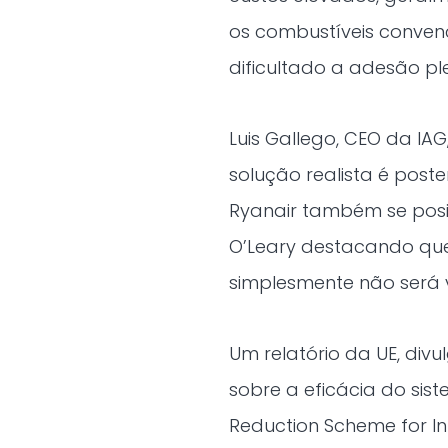
os combustíveis convenc
dificultado a adesão pl
Luis Gallego, CEO da IAG
solução realista é poste
Ryanair também se posi
O’Leary destacando que 
simplesmente não será v
Um relatório da UE, divu
sobre a eficácia do sis
Reduction Scheme for In