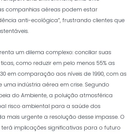
 as companhias aéreas podem estar
ncia anti-ecológica”, frustrando clientes que
tentáveis.
frenta um dilema complexo: conciliar suas
ticas, como reduzir em pelo menos 55% as
2030 em comparação aos níveis de 1990, com as
 uma indústria aérea em crise. Segundo
eia do Ambiente, a poluição atmosférica
pal risco ambiental para a saúde dos
da mais urgente a resolução desse impasse. O
terá implicações significativas para o futuro