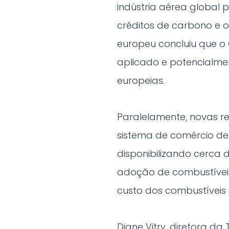
indústria aérea global
créditos de carbono e 
europeu concluiu que o C
aplicado e potencialment
europeias.
Paralelamente, novas r
sistema de comércio de 
disponibilizando cerca 
adoção de combustíveis a
custo dos combustíveis 
Diane Vitry, diretora d