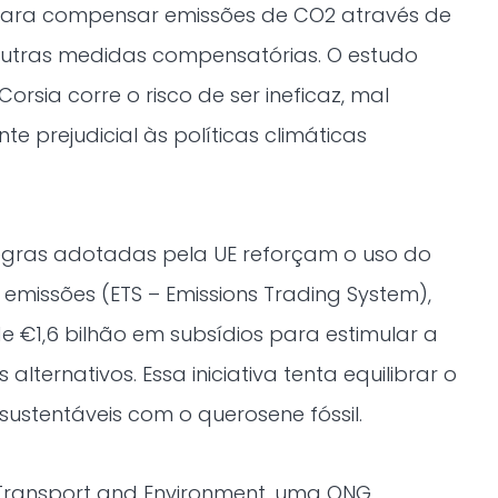
 para compensar emissões de CO2 através de
outras medidas compensatórias. O estudo
orsia corre o risco de ser ineficaz, mal
e prejudicial às políticas climáticas
egras adotadas pela UE reforçam o uso do
emissões (ETS – Emissions Trading System),
de €1,6 bilhão em subsídios para estimular a
lternativos. Essa iniciativa tenta equilibrar o
sustentáveis com o querosene fóssil.
a Transport and Environment, uma ONG