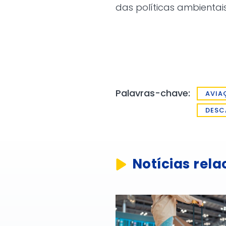
das políticas ambientai
Palavras-chave:
AVIA
DESC
Notícias rel