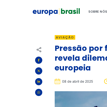
SOBRE NÓ
AVIAÇÃO
Pressão por 
revela dile
europeia
08 de abril de 2025