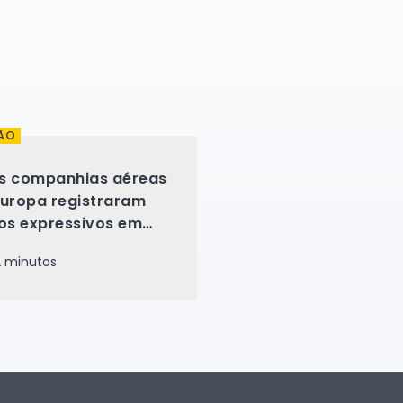
ÃO
s companhias aéreas
Europa registraram
ros expressivos em
3
 minutos