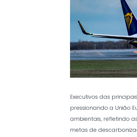
Executivos das princip
pressionando a União Eur
ambientais, refletindo a
metas de descarbonizaçã