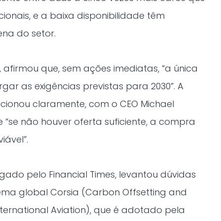
ionais, e a baixa disponibilidade têm
ena do setor.
, afirmou que, sem ações imediatas, “a única
rgar as exigências previstas para 2030”. A
cionou claramente, com o CEO Michael
“se não houver oferta suficiente, a compra
iável”.
lgado pelo Financial Times, levantou dúvidas
tema global Corsia (Carbon Offsetting and
ternational Aviation), que é adotado pela