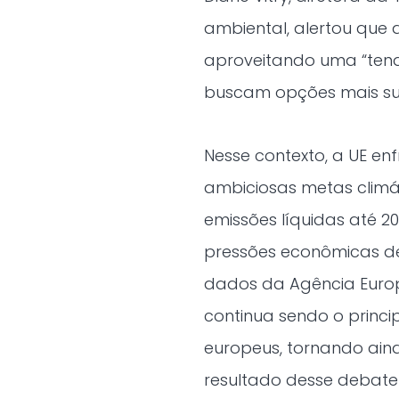
ambiental, alertou que
aproveitando uma “tendê
buscam opções mais sus
Nesse contexto, a UE en
ambiciosas metas climá
emissões líquidas até 
pressões econômicas de
dados da Agência Europ
continua sendo o princi
europeus, tornando ain
resultado desse debate 