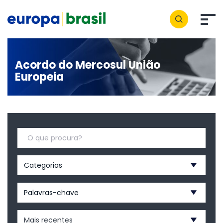
Acordo do Mercosul União
Europeia
Categorias
Palavras-chave
Mais recentes