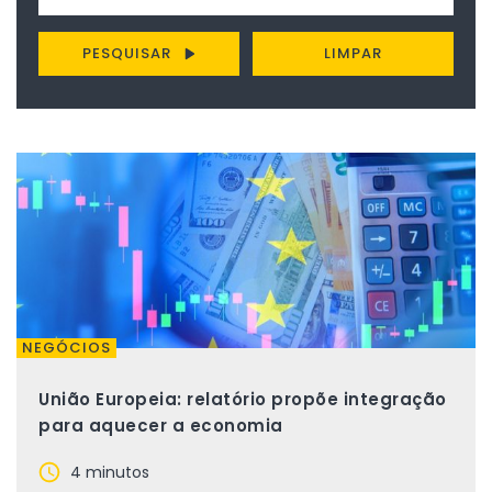
PESQUISAR
LIMPAR
NEGÓCIOS
União Europeia: relatório propõe integração
para aquecer a economia
4 minutos