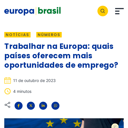
NOTÍCIAS
NÚMEROS
Trabalhar na Europa: quais
países oferecem mais
oportunidades de emprego?
11 de outubro de 2023
4 minutos
Shutter