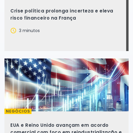
Crise política prolonga incerteza e eleva
risco financeiro na França
3 minutos
NEGÓCIOS
EUA e Reino Unido avançam em acordo
comercial com foco em reindustrialização e