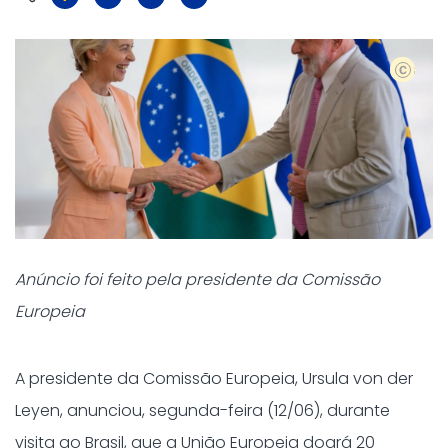
Brasília
Anúncio foi feito pela presidente da Comissão
Europeia
A presidente da Comissão Europeia, Ursula von der
Leyen, anunciou, segunda-feira (12/06), durante
visita ao Brasil, que a União Europeia doará 20