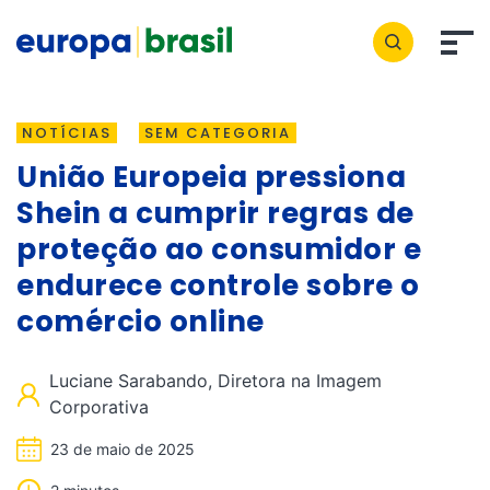
NOTÍCIAS
SEM CATEGORIA
União Europeia pressiona
Shein a cumprir regras de
proteção ao consumidor e
endurece controle sobre o
comércio online
Luciane Sarabando, Diretora na Imagem
Corporativa
23 de maio de 2025