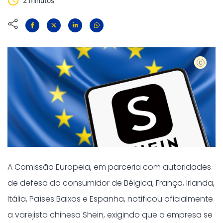
2 minutos
shutters
A Comissão Europeia, em parceria com autoridades
de defesa do consumidor de Bélgica, França, Irlanda,
Itália, Países Baixos e Espanha, notificou oficialmente
a varejista chinesa Shein, exigindo que a empresa se