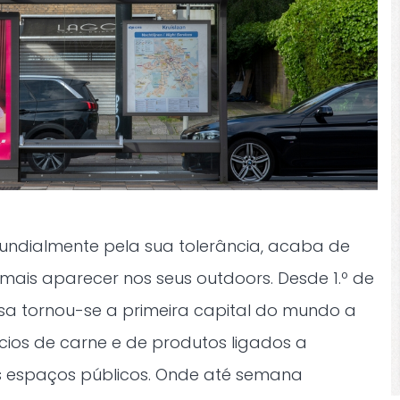
ndialmente pela sua tolerância, acaba de
mais aparecer nos seus outdoors. Desde 1.º de
sa tornou-se a primeira capital do mundo a
cios de carne e de produtos ligados a
os espaços públicos. Onde até semana