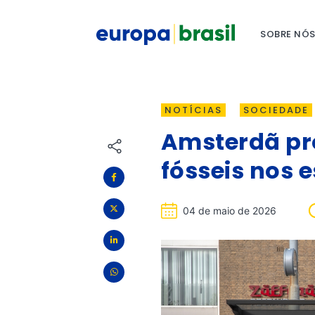
SOBRE NÓ
NOTÍCIAS
SOCIEDADE
Amsterdã pro
fósseis nos 
04 de maio de 2026