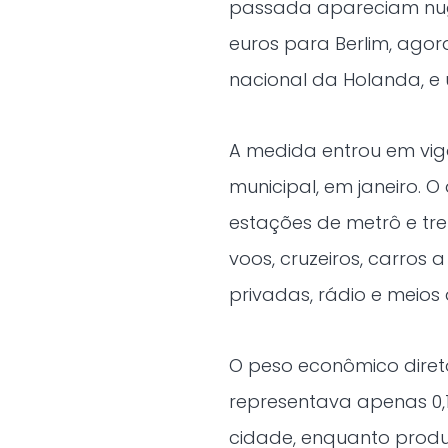
passada apareciam nugg
euros para Berlim, ago
nacional da Holanda, e
A medida entrou em vig
municipal, em janeiro. 
estações de metrô e tr
voos, cruzeiros, carros 
privadas, rádio e meios
O peso econômico diret
representava apenas 0,
cidade, enquanto produ