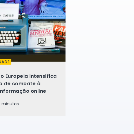
DADE
o Europeia intensifica
o de combate à
informação online
 minutos