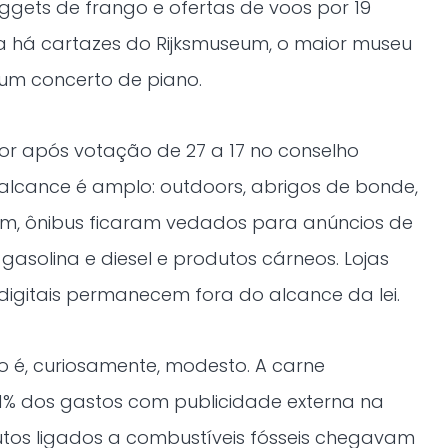
ets de frango e ofertas de voos por 19
ra há cartazes do Rijksmuseum, o maior museu
 um concerto de piano.
or após votação de 27 a 17 no conselho
O alcance é amplo: outdoors, abrigos de bonde,
em, ônibus ficaram vedados para anúncios de
a gasolina e diesel e produtos cárneos. Lojas
 digitais permanecem fora do alcance da lei.
o é, curiosamente, modesto. A carne
1% dos gastos com publicidade externa na
tos ligados a combustíveis fósseis chegavam