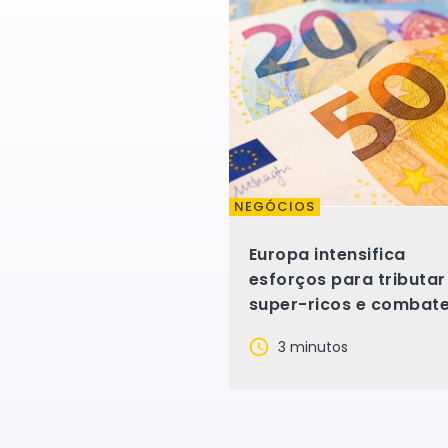
NEGÓCIOS
Europa intensifica
esforços para tributar
super-ricos e combat
desigualdades
3 minutos