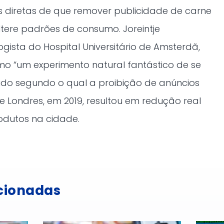
s diretas de que remover publicidade de carne
tere padrões de consumo. Joreintje
ista do Hospital Universitário de Amsterdã,
omo “um experimento natural fantástico de se
udo segundo o qual a proibição de anúncios
e Londres, em 2019, resultou em redução real
dutos na cidade.
acionadas