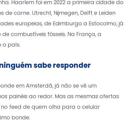
ha. Haarlem foi em 2022 a primeira cidade do
 de carne. Utrecht, Nijmegen, Delft e Leiden
dades europeias, de Edimburgo a Estocolmo, já
 de combustíveis fósseis. Na França, a
 o país.
 ninguém sabe responder
onde em Amsterdã, já não se vê um
os painéis ao redor. Mas as mesmas ofertas
o feed de quem olha para o celular
ximo bonde.