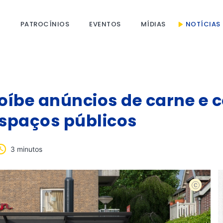
S
PATROCÍNIOS
EVENTOS
MÍDIAS
NOTÍCIAS
íbe anúncios de carne e 
espaços públicos
3 minutos
shutterst