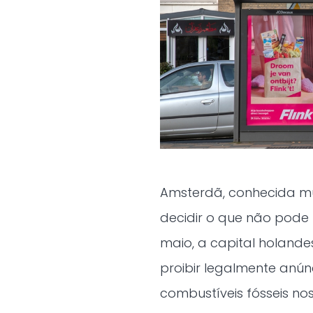
Amsterdã, conhecida mu
decidir o que não pode 
maio, a capital holande
proibir legalmente anún
combustíveis fósseis n