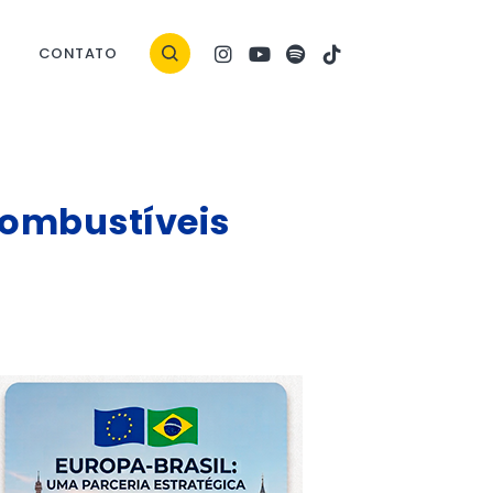
CONTATO
combustíveis
ock