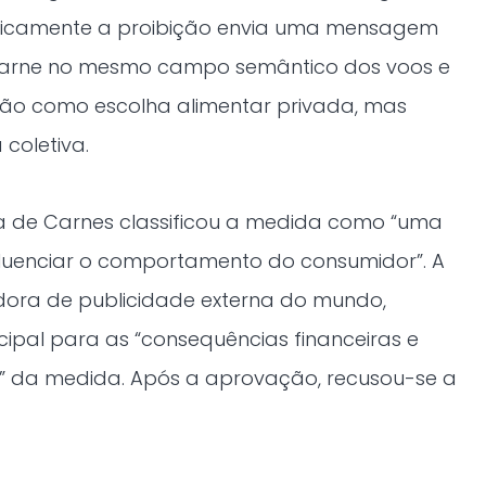
iticamente a proibição envia uma mensagem
carne no mesmo campo semântico dos voos e
 não como escolha alimentar privada, mas
coletiva.
 de Carnes classificou a medida como “uma
fluenciar o comportamento do consumidor”. A
ora de publicidade externa do mundo,
cipal para as “consequências financeiras e
e” da medida. Após a aprovação, recusou-se a