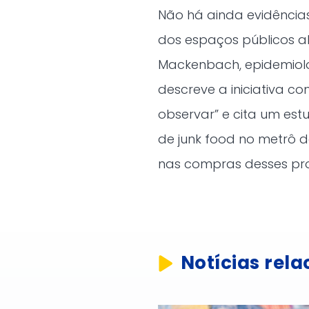
Não há ainda evidência
dos espaços públicos al
Mackenbach, epidemiolog
descreve a iniciativa c
observar” e cita um est
de junk food no metrô d
nas compras desses pro
Notícias rel