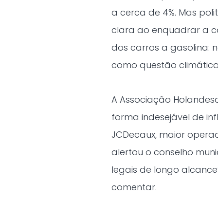
a cerca de 4%. Mas pol
clara ao enquadrar a 
dos carros a gasolina:
como questão climática 
A Associação Holandesa
forma indesejável de in
JCDecaux, maior operad
alertou o conselho muni
legais de longo alcanc
comentar.