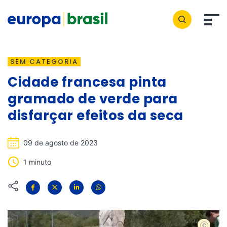
SEM CATEGORIA
Cidade francesa pinta
gramado de verde para
disfarçar efeitos da seca
09 de agosto de 2023
1 minuto
Redes s